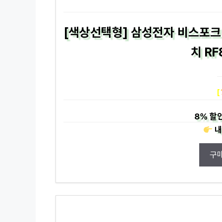
[색상선택형] 삼성전자 비스포크 
치 RF
[
8%
할인
내
구