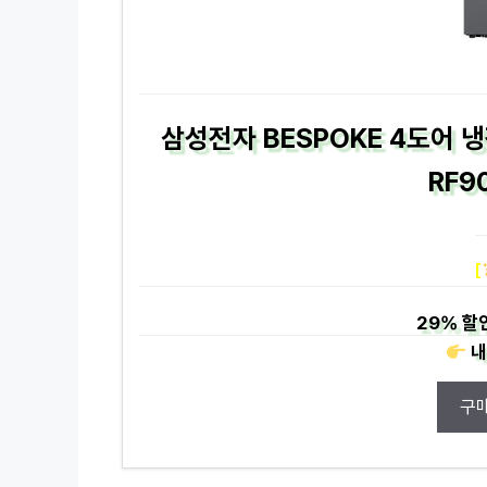
삼성전자 BESPOKE 4도어 
RF9
[
29%
할
내
구