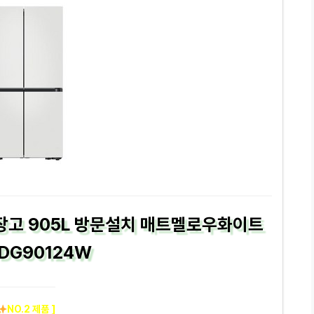
냉장고 905L 방문설치 매트멜로우화이트
0DG90124W
NO.2 제품 ]