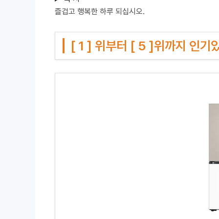
즐겁고 행복한 하루 되십시오.
[ 1 ] 위부터 [ 5 ]위까지 