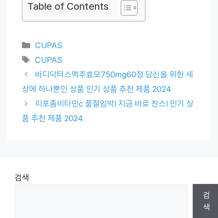
Table of Contents
Categories
CUPAS
Tags
CUPAS
바디닥터스맥주효모750mg60정 당신을 위한 세
상에 하나뿐인 상품 인기 상품 추천 제품 2024
리포좀비타민c 품절임박! 지금 바로 찬스! 인기 상
품 추천 제품 2024
검색
검
색