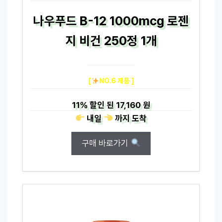
나우푸드 B-12 1000mcg 로젠
지 비건 250정 1개
[
NO.6 제품 ]
11%
할인 된
17,160 원
내일
까지
도착
구매 바로가기