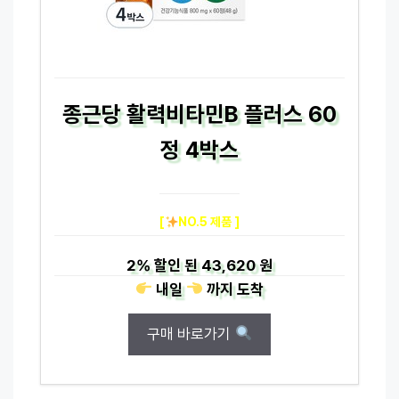
종근당 활력비타민B 플러스 60
정 4박스
[
NO.5 제품 ]
2%
할인 된
43,620 원
내일
까지
도착
구매 바로가기