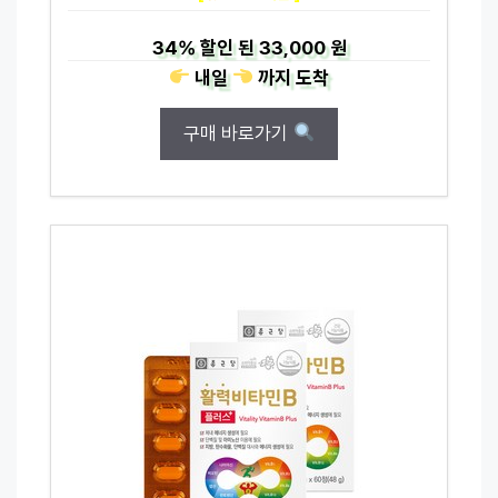
34%
할인 된
33,000 원
내일
까지
도착
구매 바로가기