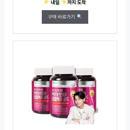
내일
까지
도착
구매 바로가기