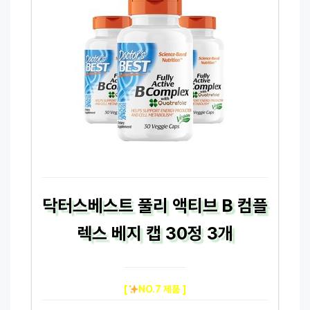
닥터스베스트 풀리 액티브 B 컴플
렉스 베지 캡 30정 3개
[
NO.7 제품 ]