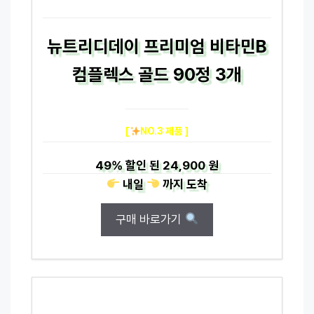
뉴트리디데이 프리미엄 비타민B
컴플렉스 골드 90정 3개
[
NO.3 제품 ]
49%
할인 된
24,900 원
내일
까지
도착
구매 바로가기