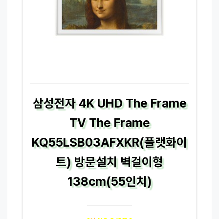
삼성전자 4K UHD The Frame
TV The Frame
KQ55LSB03AFXKR(플랫화이
트) 방문설치 벽걸이형
138cm(55인치)