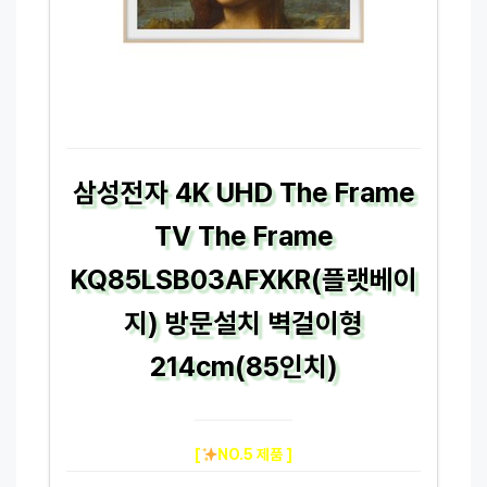
삼성전자 4K UHD The Frame
TV The Frame
KQ85LSB03AFXKR(플랫베이
지) 방문설치 벽걸이형
214cm(85인치)
[
NO.5 제품 ]