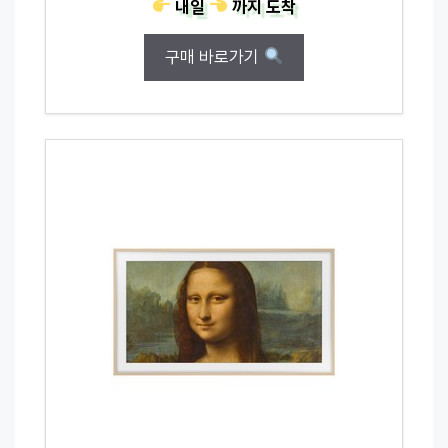
내일
까지
도착
구매 바로가기