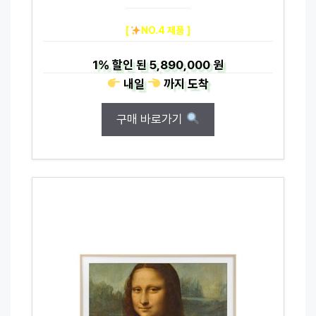
[
NO.4 제품 ]
1%
할인 된
5,890,000 원
내일
까지
도착
구매 바로가기