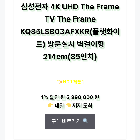
삼성전자 4K UHD The Frame
TV The Frame
KQ85LSB03AFXKR(플랫화이
트) 방문설치 벽걸이형
214cm(85인치)
[
NO.1 제품 ]
1%
할인 된
5,890,000 원
내일
까지
도착
구매 바로가기