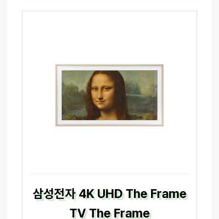
삼성전자 4K UHD The Frame
TV The Frame