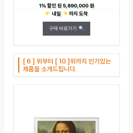
1%
할인 된
5,890,000 원
내일
까지
도착
구매 바로가기
[ 6 ] 위부터 [ 10 ]위까지 인기있는
제품을 소개드립니다.