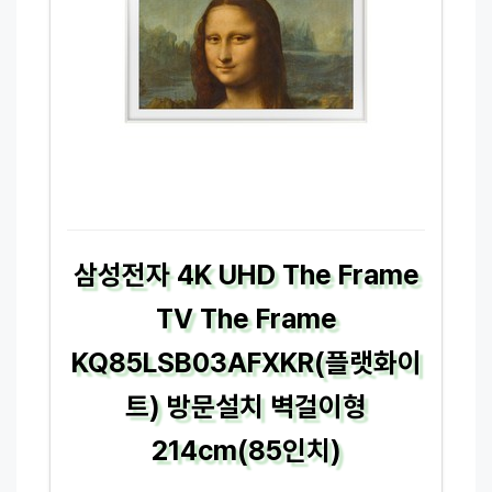
삼성전자 4K UHD The Frame
TV The Frame
KQ85LSB03AFXKR(플랫화이
트) 방문설치 벽걸이형
214cm(85인치)