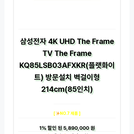
삼성전자 4K UHD The Frame
TV The Frame
KQ85LSB03AFXKR(플랫화이
트) 방문설치 벽걸이형
214cm(85인치)
[
NO.7 제품 ]
1%
할인 된
5,890,000 원