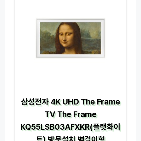
삼성전자 4K UHD The Frame
TV The Frame
KQ55LSB03AFXKR(플랫화이
트) 방문설치 벽걸이형