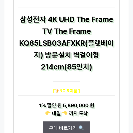
삼성전자 4K UHD The Frame
TV The Frame
KQ85LSB03AFXKR(플랫베이
지) 방문설치 벽걸이형
214cm(85인치)
[
NO.8 제품 ]
1%
할인 된
5,890,000 원
내일
까지
도착
구매 바로가기