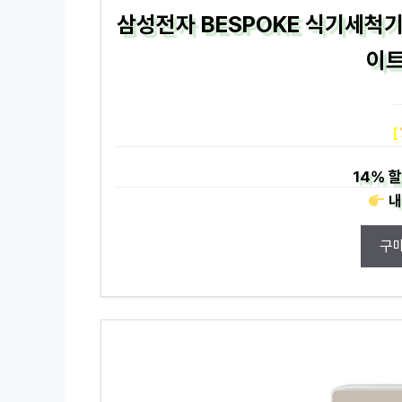
삼성전자 BESPOKE 식기세척기
이트
[
14%
할
내
구