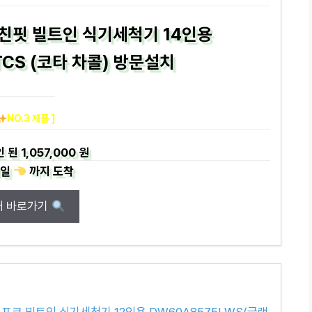
키친핏 빌트인 식기세척기 14인용
TCS (코타 차콜) 방문설치
NO.3 제품 ]
인 된
1,057,000 원
일
까지
도착
매 바로가기