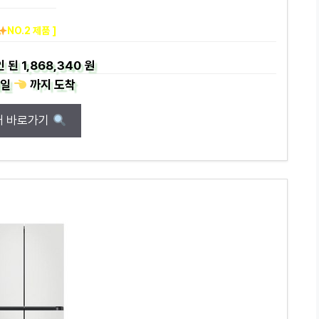
NO.2 제품 ]
인 된
1,868,340 원
일
까지
도착
매 바로가기