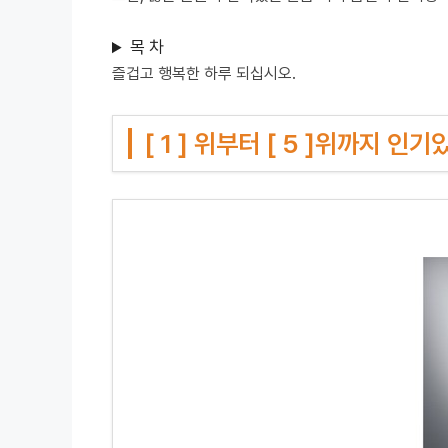
목 차
즐겁고 행복한 하루 되십시오.
[ 1 ] 위부터 [ 5 ]위까지 