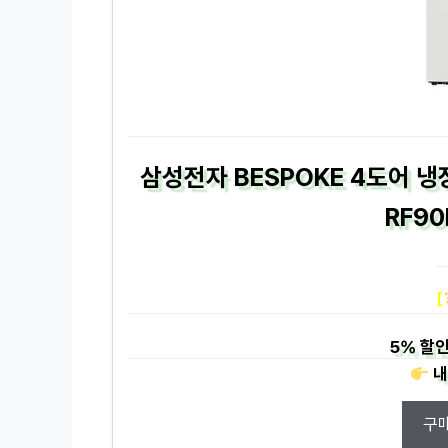
삼성전자 BESPOKE 4도어 
RF9
[
5%
할인
내
구