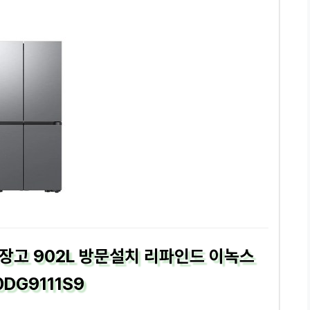
냉장고 902L 방문설치 리파인드 이녹스
0DG9111S9