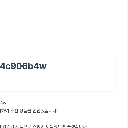
4c906b4w
b4w
려하여 추천 상품을 엄선했습니다.
이 검증된 제품으로 쇼핑에 도움었으면 좋겠습니다.