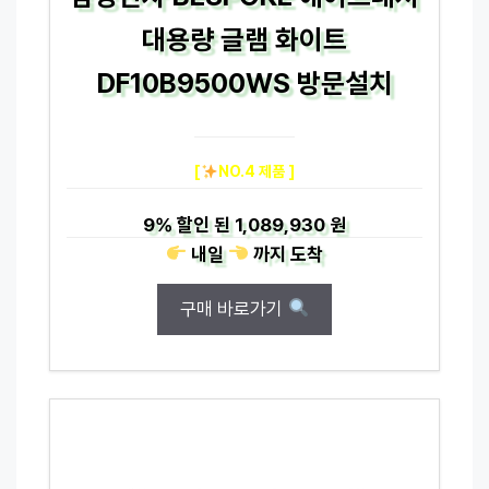
대용량 글램 화이트
DF10B9500WS 방문설치
[
NO.4 제품 ]
9%
할인 된
1,089,930 원
내일
까지
도착
구매 바로가기