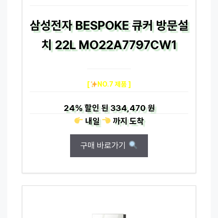
삼성전자 BESPOKE 큐커 방문설
치 22L MO22A7797CW1
[
NO.7 제품 ]
24%
할인 된
334,470 원
내일
까지
도착
구매 바로가기