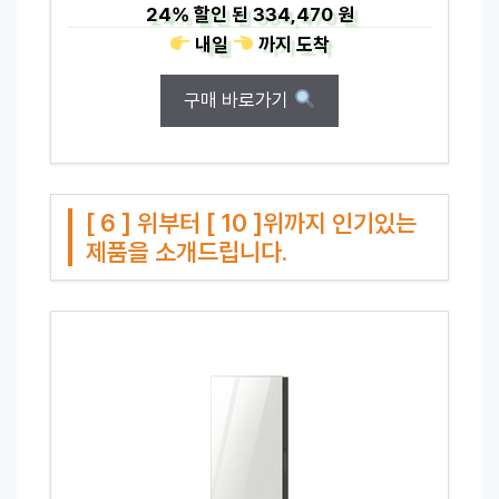
24%
할인 된
334,470 원
내일
까지
도착
구매 바로가기
[ 6 ] 위부터 [ 10 ]위까지 인기있는
제품을 소개드립니다.