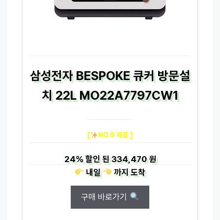
삼성전자 BESPOKE 큐커 방문설
치 22L MO22A7797CW1
[
NO.9 제품 ]
24%
할인 된
334,470 원
내일
까지
도착
구매 바로가기