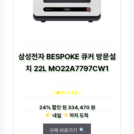
삼성전자 BESPOKE 큐커 방문설
치 22L MO22A7797CW1
[
NO.3 제품 ]
24%
할인 된
334,470 원
내일
까지
도착
구매 바로가기