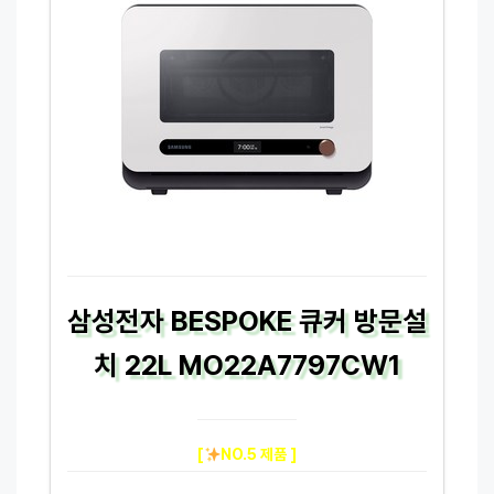
삼성전자 BESPOKE 큐커 방문설
치 22L MO22A7797CW1
[
NO.5 제품 ]