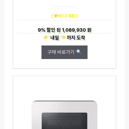
[
NO.2 제품 ]
9%
할인 된
1,089,930 원
내일
까지
도착
구매 바로가기