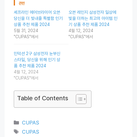
관련
셰프라인 에어브라이어 오븐
오븐 레인지 삼성전자 일상에
당신을 더 빛내줄 특별함 인기
빛을 더하는 최고의 아이템 인
상품 추천 제품 2024
기 상품 추천 제품 2024
5월 31, 2024
4월 12, 2024
"CUPAS"에서
"CUPAS"에서
인덕션 2구 삼성전자 눈부신
스타일, 당신을 위해 인기 상
품 추천 제품 2024
4월 12, 2024
"CUPAS"에서
Table of Contents
Categories
CUPAS
Tags
CUPAS