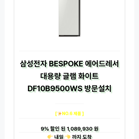
삼성전자 BESPOKE 에어드레서
대용량 글램 화이트
DF10B9500WS 방문설치
[
NO.6 제품 ]
9%
할인 된
1,089,930 원
내일
까지
도착