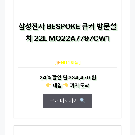
삼성전자 BESPOKE 큐커 방문설
치 22L MO22A7797CW1
[
NO.1 제품 ]
24%
할인 된
334,470 원
내일
까지
도착
구매 바로가기