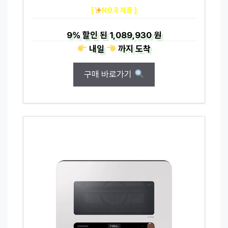
[
NO.8 제품 ]
9%
할인 된
1,089,930 원
내일
까지
도착
구매 바로가기