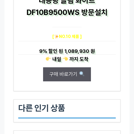
대용량 글램 화이트
DF10B9500WS 방문설치
[
NO.10 제품 ]
9%
할인 된
1,089,930 원
내일
까지
도착
구매 바로가기
다른 인기 상품