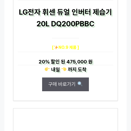
LG전자 휘센 듀얼 인버터 제습기
20L DQ200PBBC
[
NO.9 제품 ]
20%
할인 된
475,000 원
내일
까지
도착
구매 바로가기