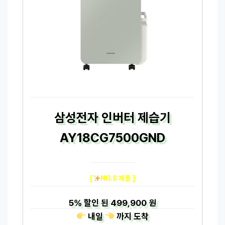
삼성전자 인버터 제습기
AY18CG7500GND
[
NO.8 제품 ]
5%
할인 된
499,900 원
내일
까지
도착