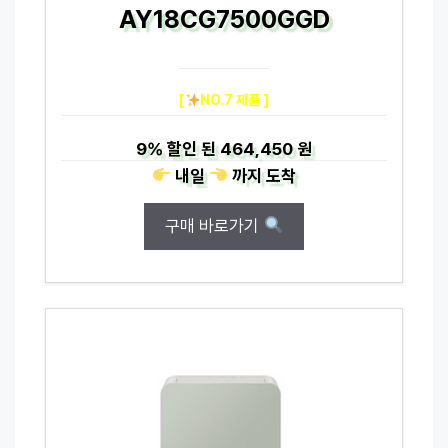
AY18CG7500GGD
[
NO.7 제품 ]
9%
할인 된
464,450 원
내일
까지
도착
구매 바로가기