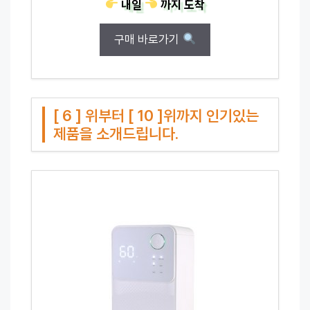
내일
까지
도착
구매 바로가기
[ 6 ] 위부터 [ 10 ]위까지 인기있는
제품을 소개드립니다.