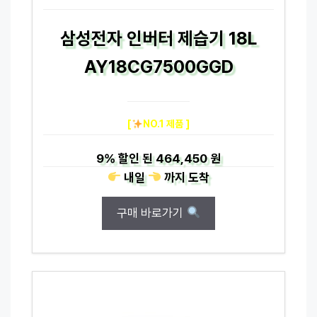
삼성전자 인버터 제습기 18L
AY18CG7500GGD
[
NO.1 제품 ]
9%
할인 된
464,450 원
내일
까지
도착
구매 바로가기