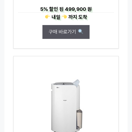
5%
할인 된
499,900 원
내일
까지
도착
구매 바로가기