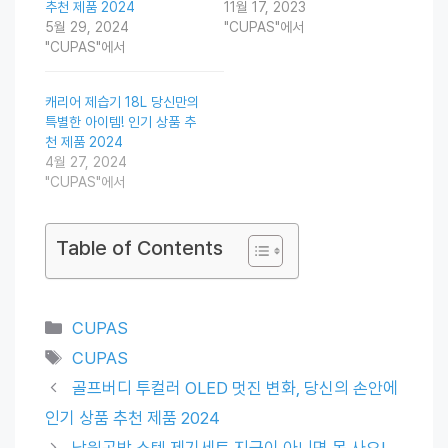
추천 제품 2024
11월 17, 2023
5월 29, 2024
"CUPAS"에서
"CUPAS"에서
캐리어 제습기 18L 당신만의
특별한 아이템! 인기 상품 추
천 제품 2024
4월 27, 2024
"CUPAS"에서
Table of Contents
Categories
CUPAS
Tags
CUPAS
골프버디 투컬러 OLED 멋진 변화, 당신의 손안에
인기 상품 추천 제품 2024
남원공방 스텐 제기세트 지금이 아니면 못 사요!