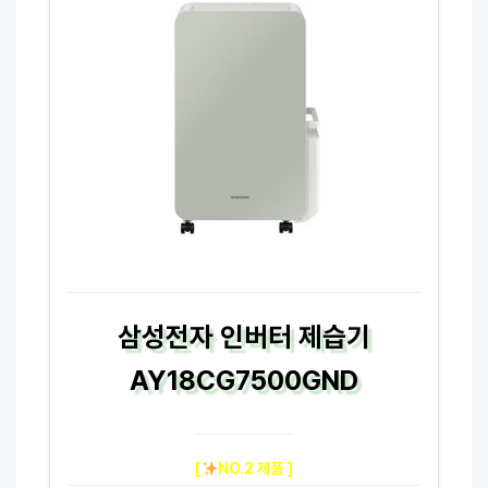
삼성전자 인버터 제습기
AY18CG7500GND
[
NO.2 제품 ]