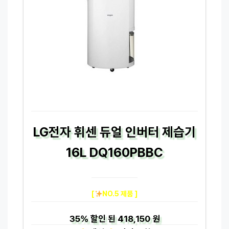
LG전자 휘센 듀얼 인버터 제습기
16L DQ160PBBC
[
NO.5 제품 ]
35%
할인 된
418,150 원