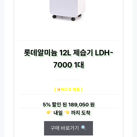
롯데알미늄 12L 제습기 LDH-
7000 1대
[
NO.6 제품 ]
5%
할인 된
189,050 원
내일
까지
도착
구매 바로가기