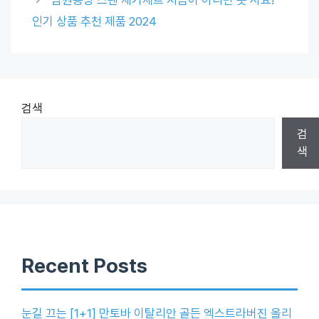
인기 상품 추천 제품 2024
검색
검
색
Recent Posts
눈길 끄는 [1+1] 만토바 이탈리안 골든 엑스트라버진 올리