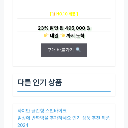
[
NO.10 제품 ]
23%
할인 된
495,000 원
내일
까지
도착
구매 바로가기
다른 인기 상품
타이탄 클럽형 스핀바이크
일상에 반짝임을 추가하세요 인기 상품 추천 제품
2024