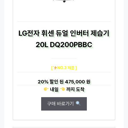
LG전자 휘센 듀얼 인버터 제습기
20L DQ200PBBC
[
NO.3 제품 ]
20%
할인 된
475,000 원
내일
까지
도착
구매 바로가기