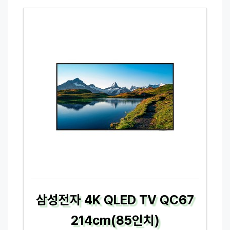
삼성전자 4K QLED TV QC67
214cm(85인치)