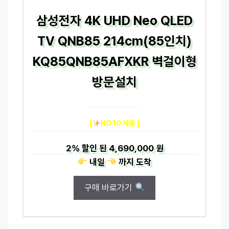
삼성전자 4K UHD Neo QLED
TV QNB85 214cm(85인치)
KQ85QNB85AFXKR 벽걸이형
방문설치
[
NO.10 제품 ]
2%
할인 된
4,690,000 원
내일
까지
도착
구매 바로가기