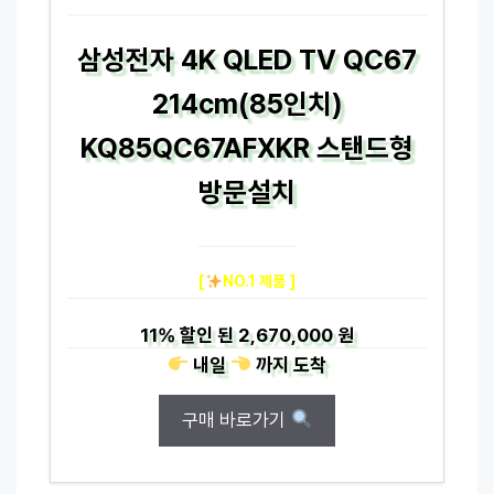
삼성전자 4K QLED TV QC67
214cm(85인치)
KQ85QC67AFXKR 스탠드형
방문설치
[
NO.1 제품 ]
11%
할인 된
2,670,000 원
내일
까지
도착
구매 바로가기