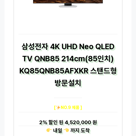
삼성전자 4K UHD Neo QLED
TV QNB85 214cm(85인치)
KQ85QNB85AFXKR 스탠드형
방문설치
[
NO.9 제품 ]
2%
할인 된
4,520,000 원
내일
까지
도착