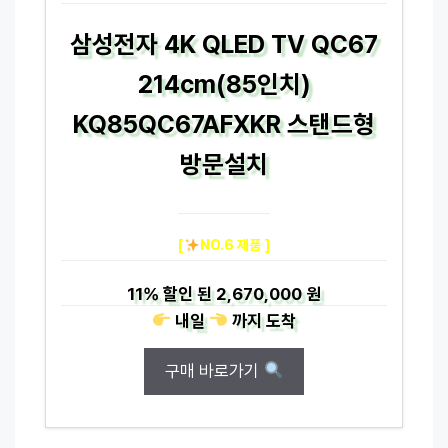
삼성전자 4K QLED TV QC67
214cm(85인치)
KQ85QC67AFXKR 스탠드형
방문설치
[
NO.6 제품 ]
11%
할인 된
2,670,000 원
내일
까지
도착
구매 바로가기