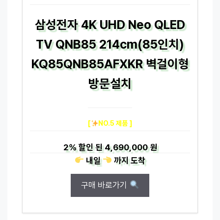
삼성전자 4K UHD Neo QLED
TV QNB85 214cm(85인치)
KQ85QNB85AFXKR 벽걸이형
방문설치
[
NO.5 제품 ]
2%
할인 된
4,690,000 원
내일
까지
도착
구매 바로가기