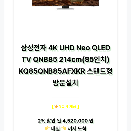
삼성전자 4K UHD Neo QLED
TV QNB85 214cm(85인치)
KQ85QNB85AFXKR 스탠드형
방문설치
[
NO.4 제품 ]
2%
할인 된
4,520,000 원
내일
까지
도착