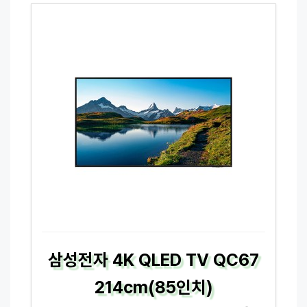
삼성전자 4K QLED TV QC67
214cm(85인치)