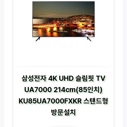
삼성전자 4K UHD 슬림핏 TV
UA7000 214cm(85인치)
KU85UA7000FXKR 스탠드형
방문설치