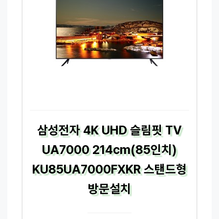
삼성전자 4K UHD 슬림핏 TV
UA7000 214cm(85인치)
KU85UA7000FXKR 스탠드형
방문설치