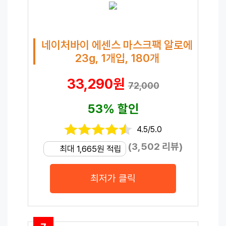
네이처바이 에센스 마스크팩 알로에
23g, 1개입, 180개
33,290원
72,000
53% 할인
4.5/5.0
(3,502 리뷰)
최대 1,665원 적립
최저가 클릭