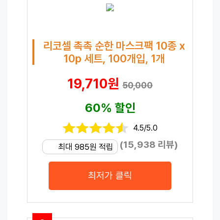
리코셀 촉촉 순한 마스크팩 10종 x
10p 세트, 100개입, 1개
19,710원
50,000
60% 할인
4.5/5.0
(15,938 리뷰)
최대 985원 적립
최저가 클릭