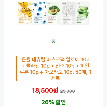
은율 내츄럴 마스크팩 알로에 10p
+ 콜라겐 10p + 진주 10p + 히알
루론 10p + 아보카도 10p, 50매, 1
세트
18,500원
25,000
26% 할인