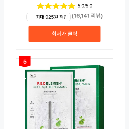
5.0/5.0
(16,141 리뷰)
최대 925원 적립
최저가 클릭
5