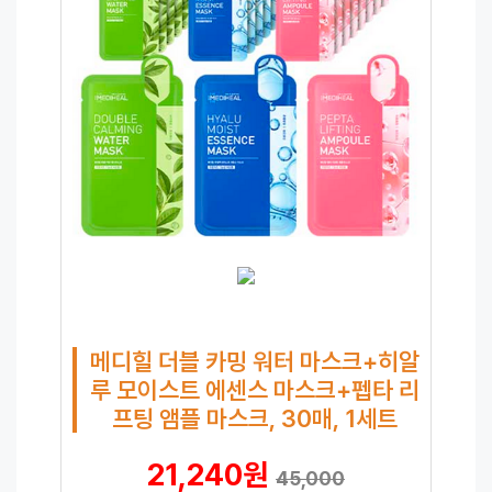
메디힐 더블 카밍 워터 마스크+히알
루 모이스트 에센스 마스크+펩타 리
프팅 앰플 마스크, 30매, 1세트
21,240원
45,000