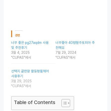
관련
너무 좋은 pg27aqdm 사용
너무좋아 40평형주토피아 추
및 추천후기
천해요
3월 4, 2025
7월 29, 2024
"CUPAS"에서
"CUPAS"에서
선택지 끝판왕 활동형휠체어
사용후기
3월 29, 2025
"CUPAS"에서
Table of Contents