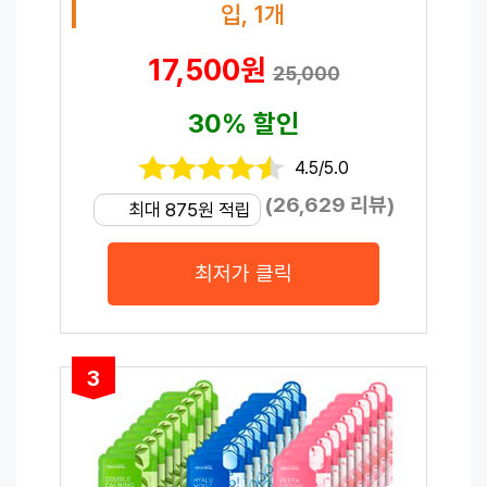
입, 1개
17,500원
25,000
30% 할인
4.5/5.0
(26,629 리뷰)
최대 875원 적립
최저가 클릭
3