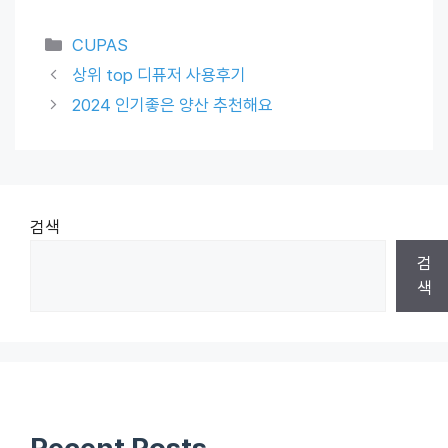
Categories
CUPAS
상위 top 디퓨저 사용후기
2024 인기좋은 양산 추천해요
검색
검
색
Recent Posts