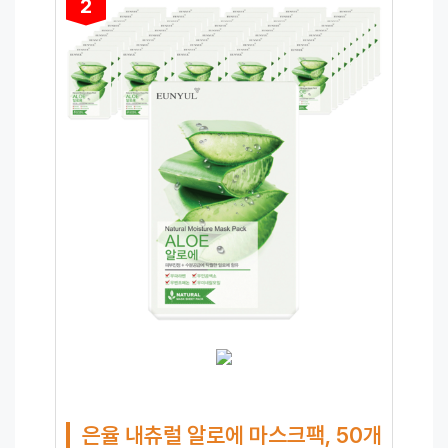
2
은율 내츄럴 알로에 마스크팩, 50개