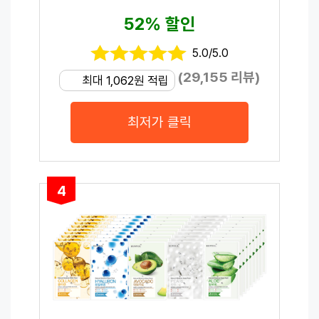
52% 할인
5.0/5.0
(29,155 리뷰)
최대 1,062원 적립
최저가 클릭
4