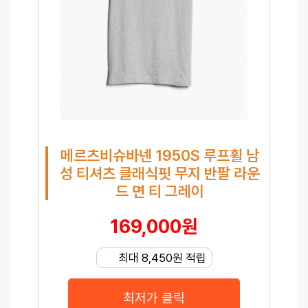
메르츠비슈바넨 1950S 루프휠 남
성 티셔츠 클래식핏 무지 반팔 라운
드 면 티 그레이
169,000원
최대 8,450원 적립
최저가 클릭