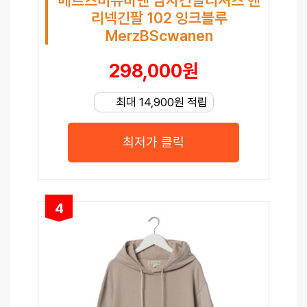
리넥긴팔 102 잉크블루
MerzBScwanen
298,000원
최대 14,900원 적립
최저가 클릭
4