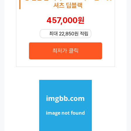
셔츠 딥블랙
457,000원
최대 22,850원 적립
최저가 클릭