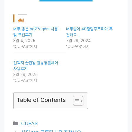
관련
너무 좋은 pg27aqdm 사용
너무좋아 40평형주토피아 추
및 추천후기
천해요
3월 4, 2025
7월 29, 2024
"CUPAS"에서
"CUPAS"에서
선택지 끝판왕 활동형휠체어
사용후기
3월 29, 2025
"CUPAS"에서
Table of Contents
Categories
CUPAS