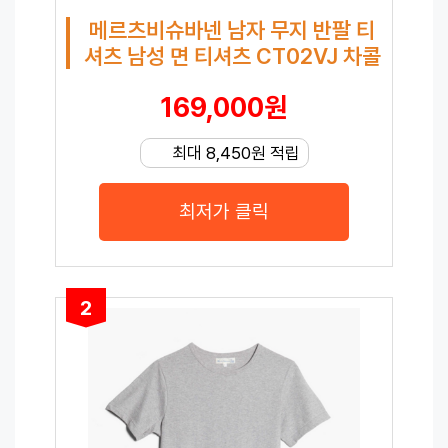
메르츠비슈바넨 남자 무지 반팔 티
셔츠 남성 면 티셔츠 CT02VJ 차콜
169,000원
최대 8,450원 적립
최저가 클릭
2