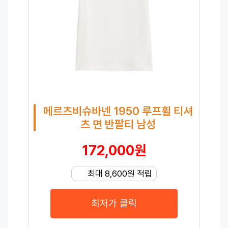
메르츠비슈바넨 1950 루프휠 티셔
츠 면 반팔티 남성
172,000원
최대 8,600원 적립
최저가 클릭