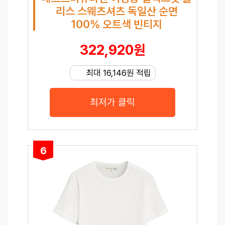
리스 스웨츠셔츠 독일산 순면
100% 오트색 빈티지
322,920원
최대 16,146원 적립
최저가 클릭
6