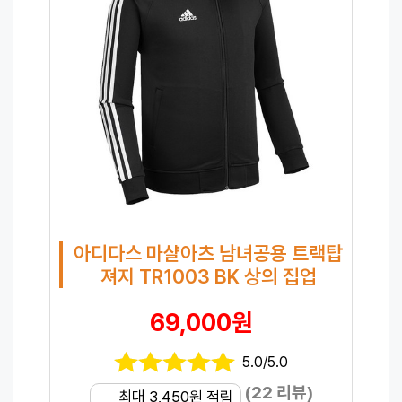
아디다스 마샬아츠 남녀공용 트랙탑
져지 TR1003 BK 상의 집업
69,000원
5.0/5.0
(22 리뷰)
최대 3,450원 적립