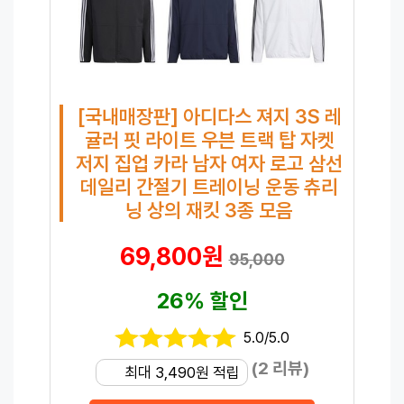
[국내매장판] 아디다스 져지 3S 레
귤러 핏 라이트 우븐 트랙 탑 자켓
저지 집업 카라 남자 여자 로고 삼선
데일리 간절기 트레이닝 운동 츄리
닝 상의 재킷 3종 모음
69,800원
95,000
26% 할인
5.0/5.0
(2 리뷰)
최대 3,490원 적립