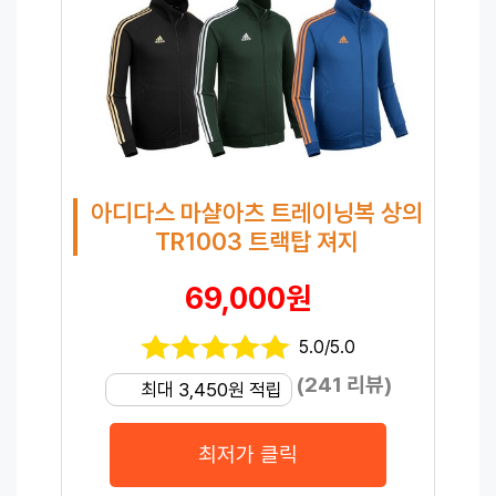
아디다스 마샬아츠 트레이닝복 상의
TR1003 트랙탑 져지
69,000원
5.0/5.0
(241 리뷰)
최대 3,450원 적립
최저가 클릭