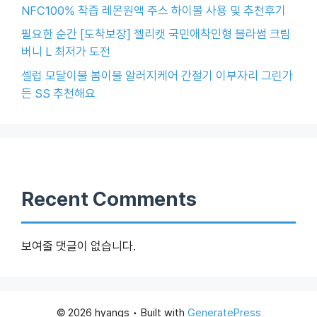
NFC100% 착즙 레몬원액 주스 하이볼 사용 및 추천후기
필요한 순간 [도착보장] 젤리캣 국민애착인형 블라썸 크림
버니 L 최저가 도전
셀럽 모달이불 봄이불 알러지케어 간절기 이부자리 그린가
든 SS 추천해요
Recent Comments
보여줄 댓글이 없습니다.
© 2026 hyangs
• Built with
GeneratePress