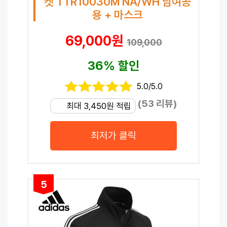
켓 TTR10030M NA/WH 남여공
용 + 마스크
69,000원
109,000
36% 할인
5.0/5.0
(53 리뷰)
최대 3,450원 적립
최저가 클릭
5