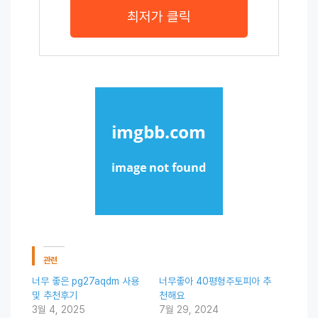
최저가 클릭
관련
너무 좋은 pg27aqdm 사용
너무좋아 40평형주토피아 추
및 추천후기
천해요
3월 4, 2025
7월 29, 2024