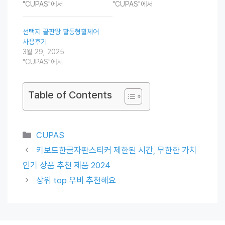
"CUPAS"에서
"CUPAS"에서
선택지 끝판왕 활동형휠체어
사용후기
3월 29, 2025
"CUPAS"에서
Table of Contents
Categories
CUPAS
키보드한글자판스티커 제한된 시간, 무한한 가치
인기 상품 추천 제품 2024
상위 top 우비 추천해요