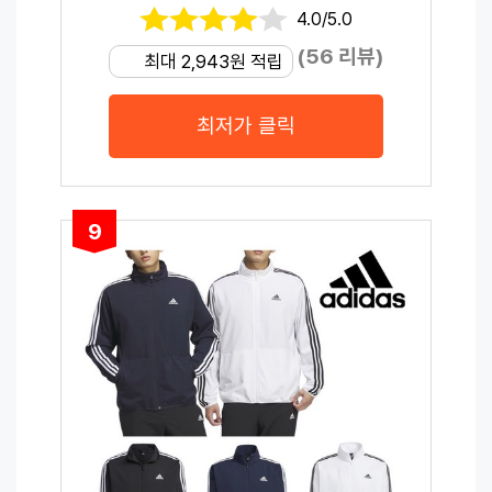
4.0/5.0
(56 리뷰)
최대 2,943원 적립
최저가 클릭
9