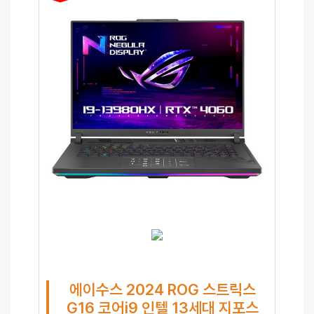
에이수스 2024 ROG 스트릭스
G16 코어i9 인텔 13세대 지포스