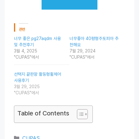
관련
너무 좋은 pg27aqdm 사용
너무좋아 40평형주토피아 추
및 추천후기
천해요
3월 4, 2025
7월 29, 2024
"CUPAS"에서
"CUPAS"에서
선택지 끝판왕 활동형휠체어
사용후기
3월 29, 2025
"CUPAS"에서
Table of Contents
Categories
CUPAS