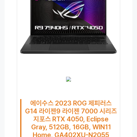
에이수스 2023 ROG 제피러스
G14 라이젠9 라이젠 7000 시리즈
지포스 RTX 4050, Eclipse
Gray, 512GB, 16GB, WIN11
Home, GA402XU-N2055