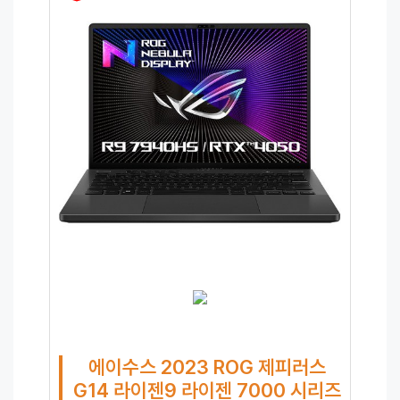
에이수스 2023 ROG 제피러스
G14 라이젠9 라이젠 7000 시리즈