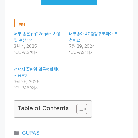
관련
너무 좋은 pg27aqdm 사용
너무좋아 40평형주토피아 추
및 추천후기
천해요
3월 4, 2025
7월 29, 2024
"CUPAS"에서
"CUPAS"에서
선택지 끝판왕 활동형휠체어
사용후기
3월 29, 2025
"CUPAS"에서
Table of Contents
Categories
CUPAS