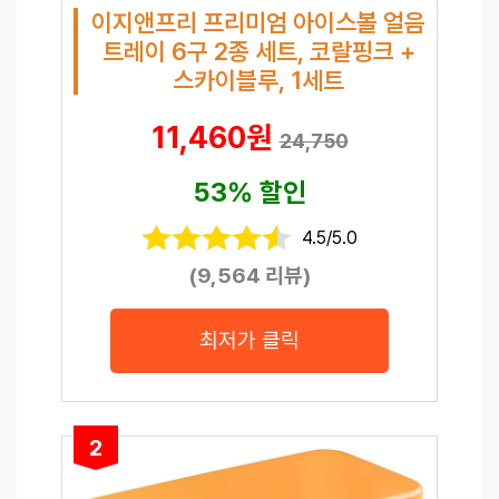
이지앤프리 프리미엄 아이스볼 얼음
트레이 6구 2종 세트, 코랄핑크 +
스카이블루, 1세트
11,460원
24,750
53% 할인
4.5/5.0
(9,564 리뷰)
최저가 클릭
2