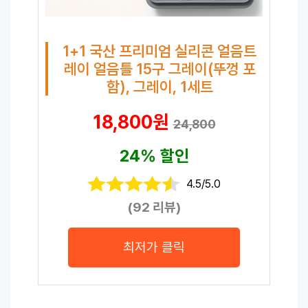
1+1 국산 프리미엄 실리콘 얼음트
레이 얼음틀 15구 그레이(뚜껑 포
함), 그레이, 1세트
18,800원
24,800
24% 할인
4.5/5.0
(92 리뷰)
최저가 클릭