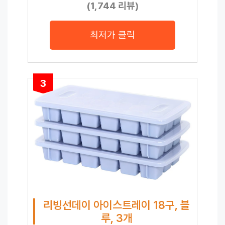
(1,744 리뷰)
최저가 클릭
3
리빙선데이 아이스트레이 18구, 블
루, 3개