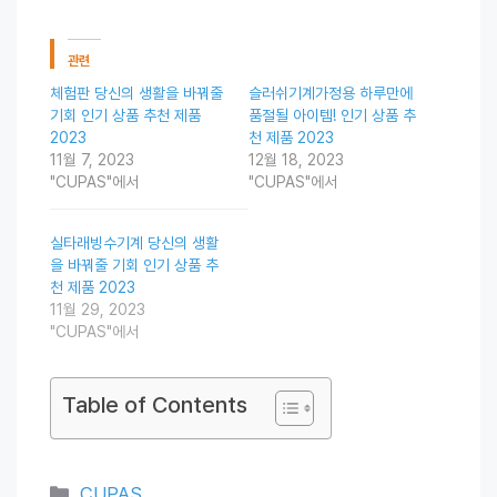
관련
체험판 당신의 생활을 바꿔줄
슬러쉬기계가정용 하루만에
기회 인기 상품 추천 제품
품절될 아이템! 인기 상품 추
2023
천 제품 2023
11월 7, 2023
12월 18, 2023
"CUPAS"에서
"CUPAS"에서
실타래빙수기계 당신의 생활
을 바꿔줄 기회 인기 상품 추
천 제품 2023
11월 29, 2023
"CUPAS"에서
Table of Contents
Categories
CUPAS