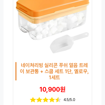
네이쳐리빙 실리콘 푸쉬 얼음 트레
이 보관통 + 스쿱 세트 1단, 옐로우,
1세트
10,900원
4.5/5.0