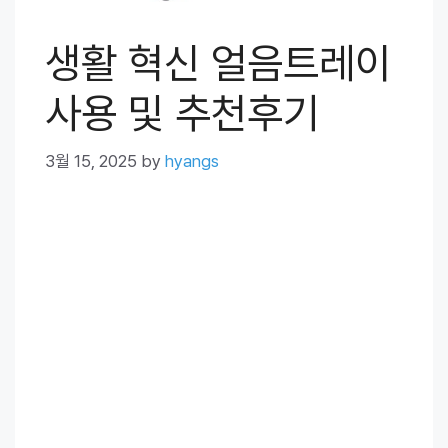
생활 혁신 얼음트레이
사용 및 추천후기
3월 15, 2025
by
hyangs