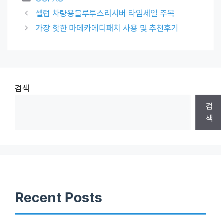
셀럽 차량용블루투스리시버 타임세일 주목
가장 핫한 마데카메디패치 사용 및 추천후기
검색
검
색
Recent Posts