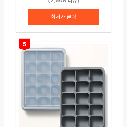
(2,508 리뷰)
최저가 클릭
5