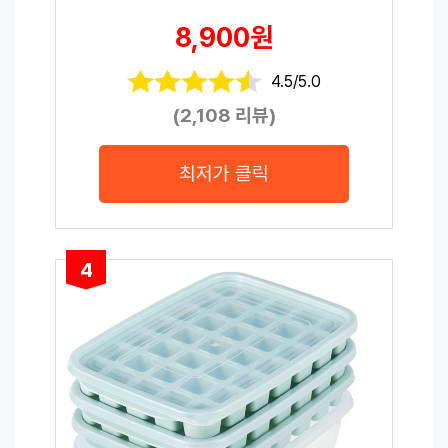
8,900원
4.5/5.0
(2,108 리뷰)
최저가 클릭
4