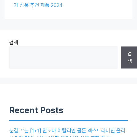
기 상품 추천 제품 2024
검색
검
색
Recent Posts
눈길 끄는 [1+1] 만토바 이탈리안 골든 엑스트라버진 올리