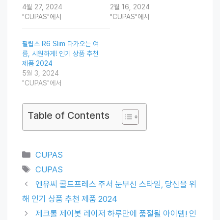
4월 27, 2024
2월 16, 2024
"CUPAS"에서
"CUPAS"에서
필립스 R6 Slim 다가오는 여
름, 시원하게! 인기 상품 추천
제품 2024
5월 3, 2024
"CUPAS"에서
Table of Contents
Categories
CUPAS
Tags
CUPAS
엔유씨 콜드프레스 주서 눈부신 스타일, 당신을 위
해 인기 상품 추천 제품 2024
제크롤 제이봇 레이저 하루만에 품절될 아이템! 인