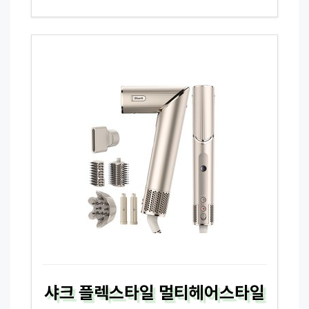
샤크 플렉스타일 멀티헤어스타일