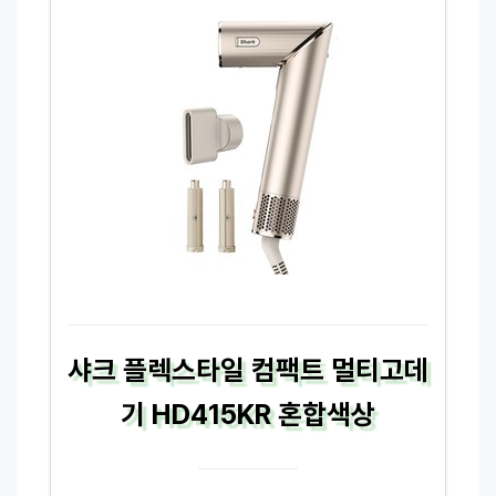
샤크 플렉스타일 컴팩트 멀티고데
기 HD415KR 혼합색상