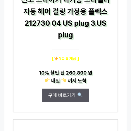
자동 헤어 컬링 가정용 플렉스
212730 04 US plug 3.US
plug
[
NO.6 제품 ]
10%
할인 된
260,890 원
내일
까지
도착
구매 바로가기