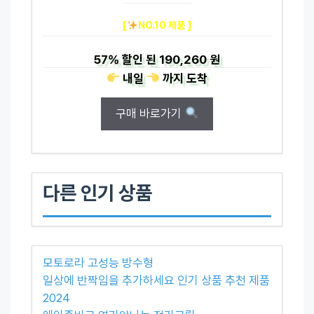
[
NO.10 제품 ]
57%
할인 된
190,260 원
내일
까지
도착
구매 바로가기
다른 인기 상품
모토로라 고성능 방수형
일상에 반짝임을 추가하세요 인기 상품 추천 제품
2024