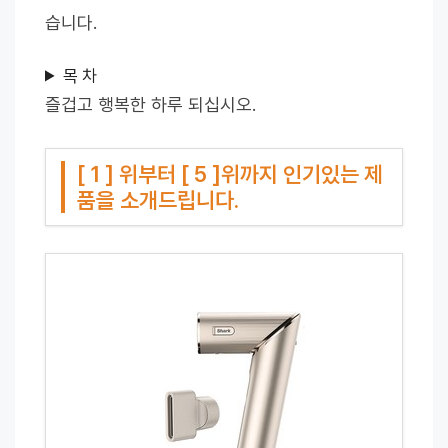
습니다.
목 차
즐겁고 행복한 하루 되십시오.
[ 1 ] 위부터 [ 5 ]위까지 인기있는 제
품을 소개드립니다.