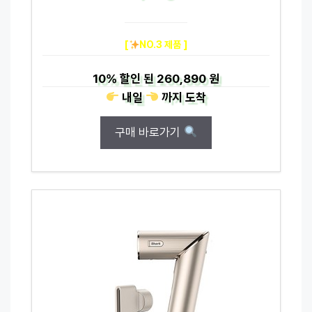
[
NO.3 제품 ]
10%
할인 된
260,890 원
내일
까지
도착
구매 바로가기