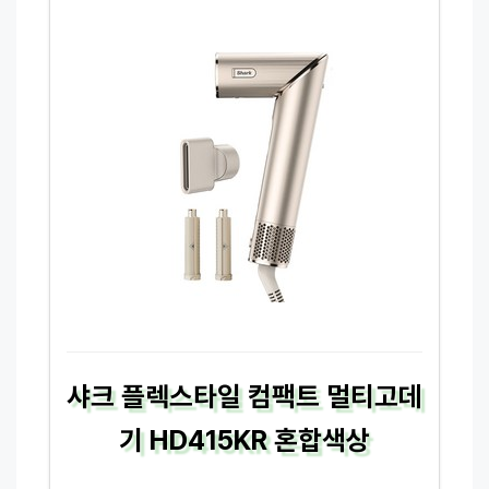
샤크 플렉스타일 컴팩트 멀티고데
기 HD415KR 혼합색상