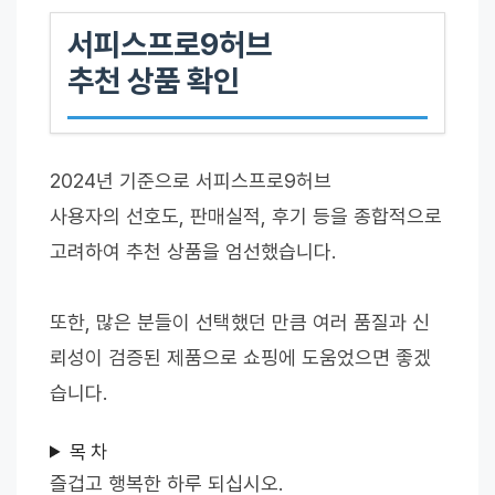
서피스프로9허브
추천 상품 확인
2024년 기준으로 서피스프로9허브
사용자의 선호도, 판매실적, 후기 등을 종합적으로
고려하여 추천 상품을 엄선했습니다.
또한, 많은 분들이 선택했던 만큼 여러 품질과 신
뢰성이 검증된 제품으로 쇼핑에 도움었으면 좋겠
습니다.
목 차
즐겁고 행복한 하루 되십시오.