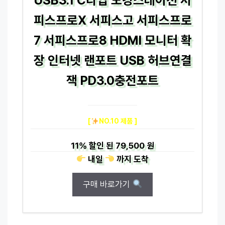
피스프로X 서피스고 서피스프로
7 서피스프로8 HDMI 모니터 확
장 인터넷 랜포트 USB 허브연결
잭 PD3.0충전포트
[
NO.10 제품 ]
11%
할인 된
79,500 원
내일
까지
도착
구매 바로가기