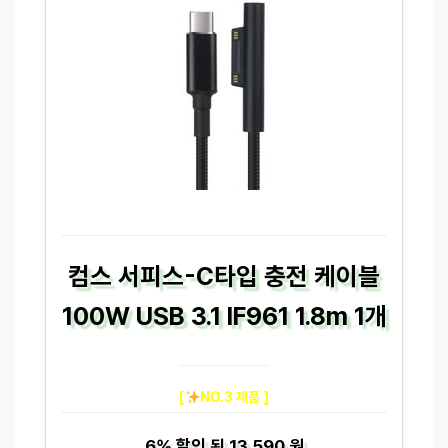
컴스 서피스-C타입 충전 케이블
100W USB 3.1 IF961 1.8m 1개
[
NO.3 제품 ]
6%
할인 된
13,590 원