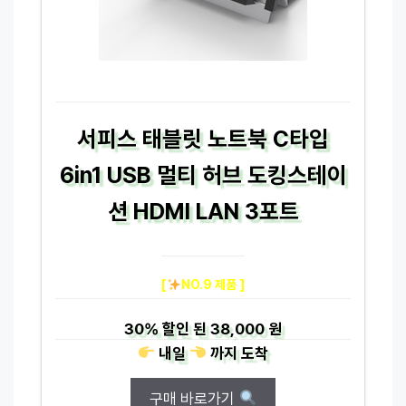
서피스 태블릿 노트북 C타입
6in1 USB 멀티 허브 도킹스테이
션 HDMI LAN 3포트
[
NO.9 제품 ]
30%
할인 된
38,000 원
내일
까지
도착
구매 바로가기