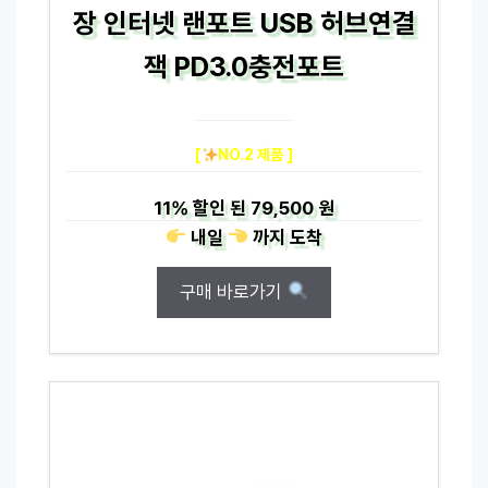
장 인터넷 랜포트 USB 허브연결
잭 PD3.0충전포트
[
NO.2 제품 ]
11%
할인 된
79,500 원
내일
까지
도착
구매 바로가기