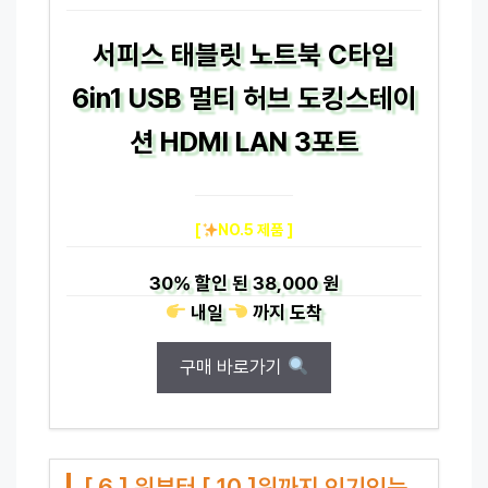
서피스 태블릿 노트북 C타입
6in1 USB 멀티 허브 도킹스테이
션 HDMI LAN 3포트
[
NO.5 제품 ]
30%
할인 된
38,000 원
내일
까지
도착
구매 바로가기
[ 6 ] 위부터 [ 10 ]위까지 인기있는