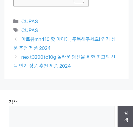
Categories
CUPAS
Tags
CUPAS
아트뮤mh410 핫 아이템, 주목해주세요! 인기 상
품 추천 제품 2024
next3290tc10g 놀라운 당신을 위한 최고의 선
택 인기 상품 추천 제품 2024
검색
검
색