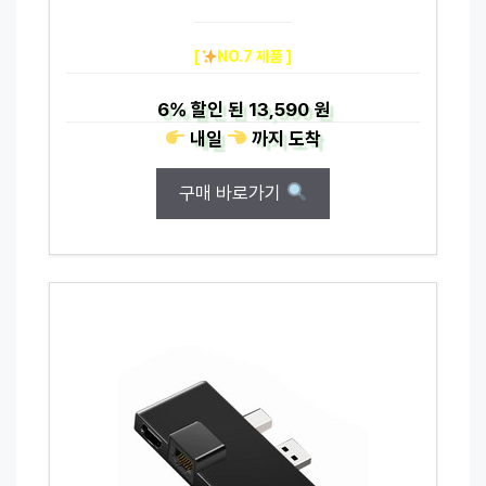
[
NO.7 제품 ]
6%
할인 된
13,590 원
내일
까지
도착
구매 바로가기