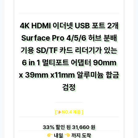
4K HDMI 이더넷 USB 포트 2개
Surface Pro 4/5/6 허브 분배
기용 SD/TF 카드 리더기가 있는
6 in 1 멀티포트 어댑터 90mm
x 39mm x11mm 알루미늄 합금
검정
[
NO.4 제품 ]
33%
할인 된
31,660 원
내일
까지
도착