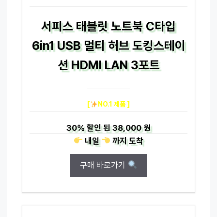
서피스 태블릿 노트북 C타입
6in1 USB 멀티 허브 도킹스테이
션 HDMI LAN 3포트
[
NO.1 제품 ]
30%
할인 된
38,000 원
내일
까지
도착
구매 바로가기