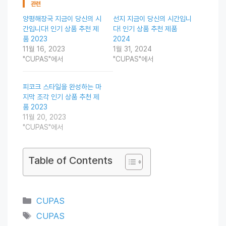
관련
양평해장국 지금이 당신의 시
선지 지금이 당신의 시간입니
간입니다! 인기 상품 추천 제
다! 인기 상품 추천 제품
품 2023
2024
11월 16, 2023
1월 31, 2024
"CUPAS"에서
"CUPAS"에서
피코크 스타일을 완성하는 마
지막 조각 인기 상품 추천 제
품 2023
11월 20, 2023
"CUPAS"에서
Table of Contents
Categories
CUPAS
Tags
CUPAS