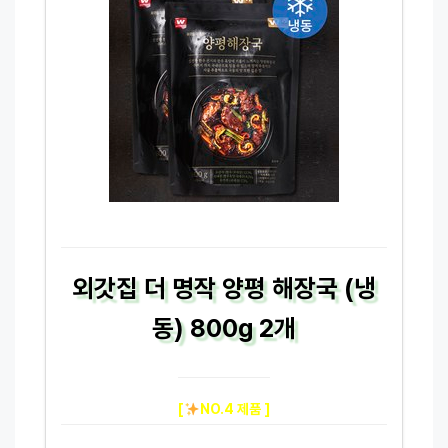
외갓집 더 명작 양평 해장국 (냉
동) 800g 2개
[
NO.4 제품 ]