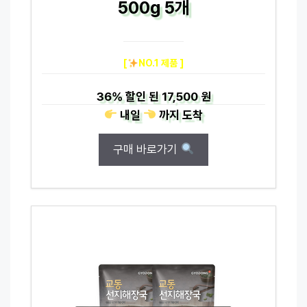
500g 5개
[
NO.1 제품 ]
36%
할인 된
17,500 원
내일
까지
도착
구매 바로가기