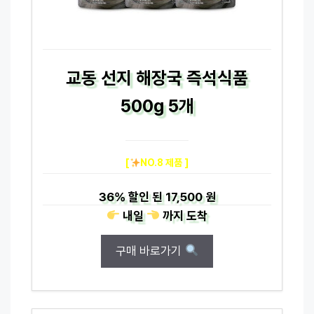
교동 선지 해장국 즉석식품
500g 5개
[
NO.8 제품 ]
36%
할인 된
17,500 원
내일
까지
도착
구매 바로가기