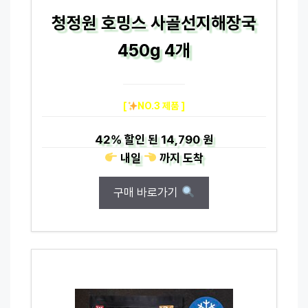
청정원 호밍스 사골선지해장국
450g 4개
[
NO.3 제품 ]
42%
할인 된
14,790 원
내일
까지
도착
구매 바로가기