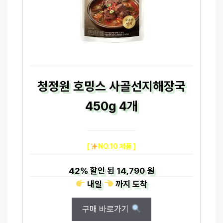
청정원 호밍스 사골선지해장국
450g 4개
[
NO.10 제품 ]
42%
할인 된
14,790 원
내일
까지
도착
구매 바로가기