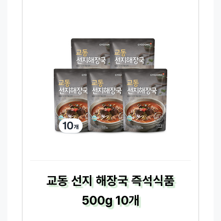
교동 선지 해장국 즉석식품
500g 10개