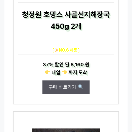
청정원 호밍스 사골선지해장국
450g 2개
[
NO.6 제품 ]
37%
할인 된
8,160 원
내일
까지
도착
구매 바로가기