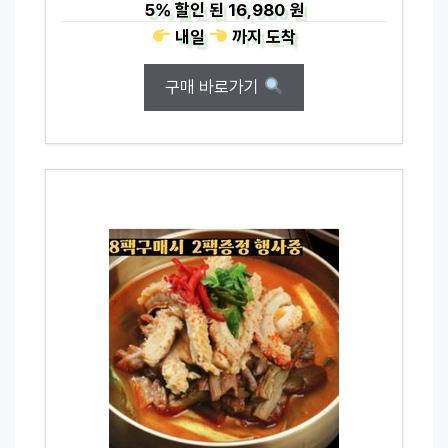
5%
할인 된
16,980 원
내일
까지
도착
구매 바로가기