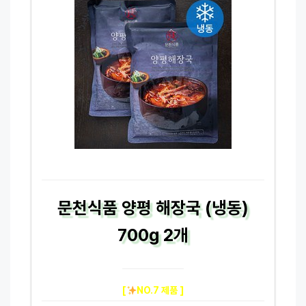
문천식품 양평 해장국 (냉동)
700g 2개
[
NO.7 제품 ]