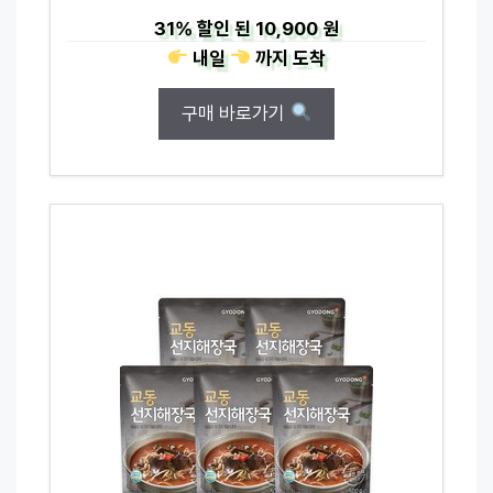
31%
할인 된
10,900 원
내일
까지
도착
구매 바로가기