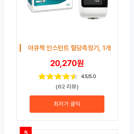
아큐첵 인스턴트 혈당측정기, 1개
20,270원
4.5/5.0
(62 리뷰)
최저가 클릭
5