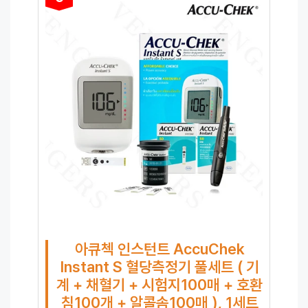
아큐첵 인스턴트 AccuChek
Instant S 혈당측정기 풀세트 ( 기
계 + 채혈기 + 시험지100매 + 호환
침100개 + 알콜솜100매 ), 1세트