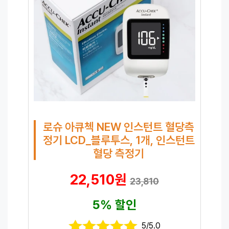
로슈 아큐첵 NEW 인스턴트 혈당측
정기 LCD_블루투스, 1개, 인스턴트
혈당 측정기
22,510원
23,810
5% 할인
5/5.0