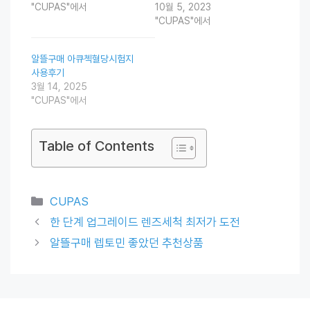
"CUPAS"에서
10월 5, 2023
"CUPAS"에서
알뜰구매 아큐첵혈당시험지
사용후기
3월 14, 2025
"CUPAS"에서
Table of Contents
Categories
CUPAS
한 단계 업그레이드 렌즈세척 최저가 도전
알뜰구매 렙토민 좋았던 추천상품