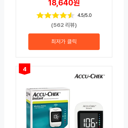
18,640원
4.5/5.0
(562 리뷰)
최저가 클릭
4