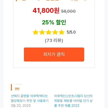
41,800원
56,000
25% 할인
5/5.0
(73 리뷰)
최저가 클릭
관련
선택지 끝판왕 아큐첵액티브
아큐첵인스턴트시험지 당신의
혈당측정기 추천 및 사용후기
취향을 채워줄 아이템 인기 상
3월 20, 2025
품 추천 제품 2023