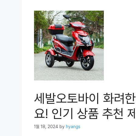
세발오토바이 화려한
요! 인기 상품 추천 제
1월 18, 2024
by
hyangs