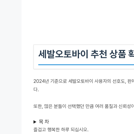
세발오토바이 추천 상품 
2024년 기준으로 세발오토바이 사용자의 선호도, 판
다.
또한, 많은 분들이 선택했던 만큼 여러 품질과 신뢰성
목 차
즐겁고 행복한 하루 되십시오.