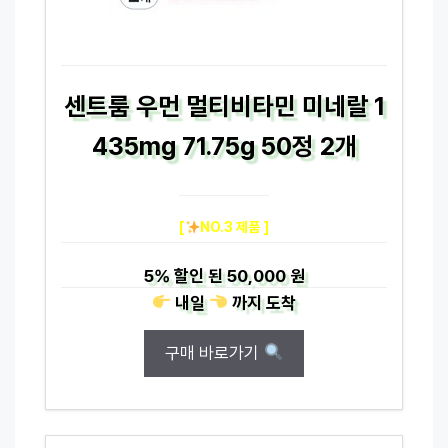
센트룸 우먼 멀티비타민 미네랄 1
435mg 71.75g 50정 2개
[
NO.3 제품 ]
5%
할인 된
50,000 원
내일
까지
도착
구매 바로가기