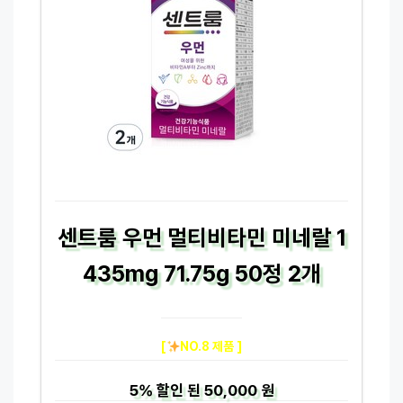
센트룸 우먼 멀티비타민 미네랄 1
435mg 71.75g 50정 2개
[
NO.8 제품 ]
5%
할인 된
50,000 원