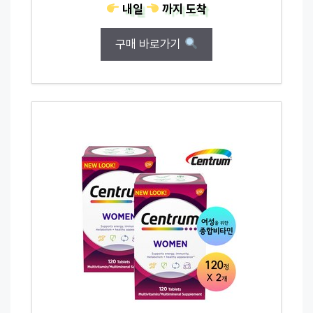
내일
까지
도착
구매 바로가기