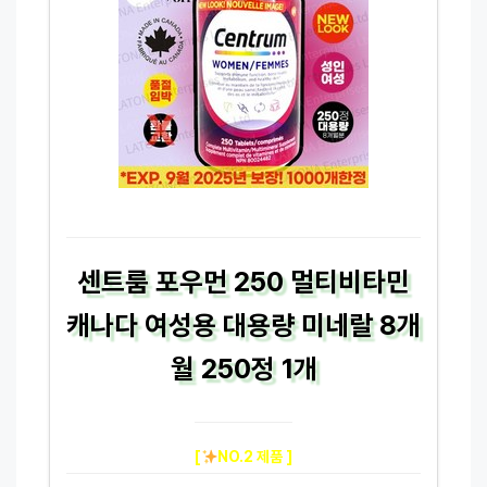
센트룸 포우먼 250 멀티비타민
캐나다 여성용 대용량 미네랄 8개
월 250정 1개
[
NO.2 제품 ]