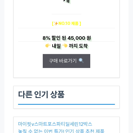
[
NO.10 제품 ]
8%
할인 된
45,000 원
내일
까지
도착
구매 바로가기
다른 인기 상품
마이핏v스마트포스파티딜세린12박스
놓칠 수 없는 이번 특가! 인기 상품 추천 제품