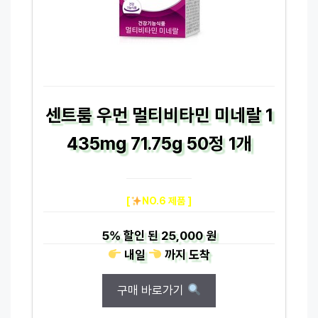
센트룸 우먼 멀티비타민 미네랄 1
435mg 71.75g 50정 1개
[
NO.6 제품 ]
5%
할인 된
25,000 원
내일
까지
도착
구매 바로가기