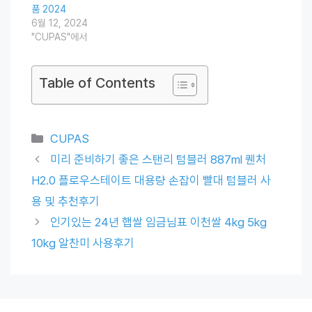
품 2024
6월 12, 2024
"CUPAS"에서
Table of Contents
Categories
CUPAS
미리 준비하기 좋은 스탠리 텀블러 887ml 퀜처
H2.0 플로우스테이트 대용량 손잡이 빨대 텀블러 사
용 및 추천후기
인기있는 24년 햅쌀 임금님표 이천쌀 4kg 5kg
10kg 알찬미 사용후기