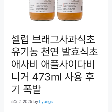
셀럽 브래그사과식초
유기농 천연 발효식초
애사비 애플사이다비
니거 473ml 사용 후
기 폭발
5월 2, 2025
by
hyangs