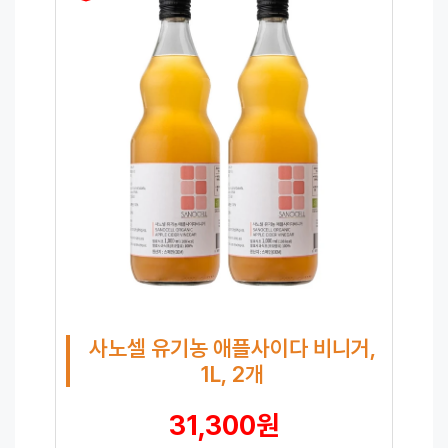
사노셀 유기농 애플사이다 비니거,
1L, 2개
31,300원