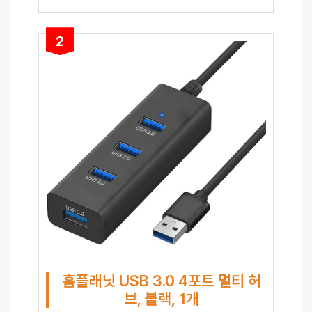
2
홈플래닛 USB 3.0 4포트 멀티 허
브, 블랙, 1개