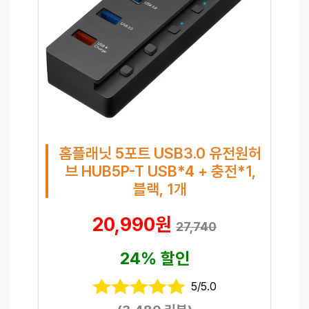
홈플래닛 5포트 USB3.0 유전원허
브 HUB5P-T USB*4 + 충전*1,
블랙, 1개
20,990원
27,740
24% 할인
5/5.0