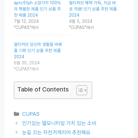
aptc51ph 소장가치 100%
멀티허브 혜택 가득, 지금 바
의 특별한 제품 인기 상품 추
로 적용! 인기 상품 추천 제품
천 제품 2024
2024
7월 12, 2024
4월 5, 2024
"CUPAS"에서
"CUPAS"에서
멀티허브 당신의 생활을 바꿔
줄 기회 인기 상품 추천 제품
2024
6월 30, 2024
"CUPAS"에서
Table of Contents
Categories
CUPAS
인기있는 델모니터암 가치 있는 소비
눈길 끄는 자전거캐리어 추천해요