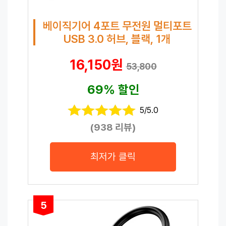
베이직기어 4포트 무전원 멀티포트
USB 3.0 허브, 블랙, 1개
16,150원
53,800
69% 할인
5/5.0
(938 리뷰)
최저가 클릭
5