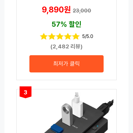
9,890원
23,000
57% 할인
5/5.0
(2,482 리뷰)
최저가 클릭
3