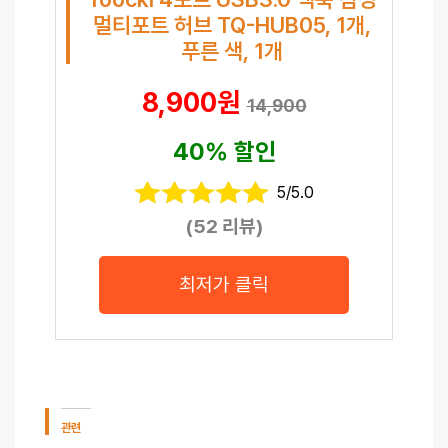
멀티포트 허브 TQ-HUB05, 1개,
푸른 색, 1개
8,900원
14,900
40% 할인
5/5.0
(52 리뷰)
최저가 클릭
관련