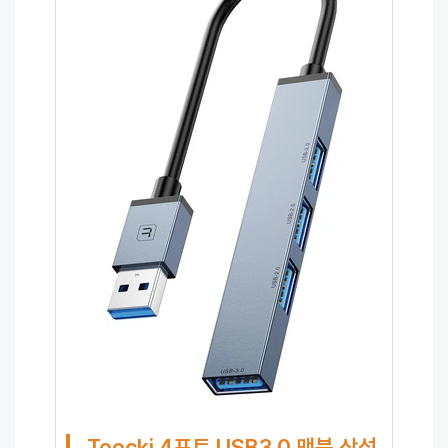
Toocki 4포트 USB3.0 맥북 삼성