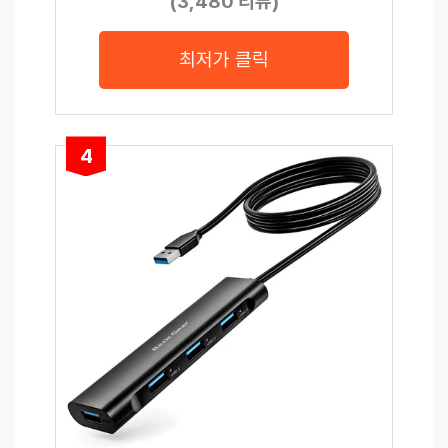
(3,480 리뷰)
최저가 클릭
4