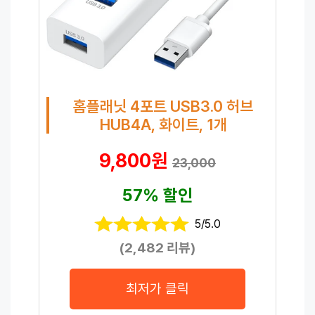
홈플래닛 4포트 USB3.0 허브
HUB4A, 화이트, 1개
9,800원
23,000
57% 할인
5/5.0
(2,482 리뷰)
최저가 클릭