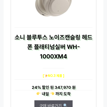
소니 블루투스 노이즈캔슬링 헤드
폰 플래티넘실버 WH-
1000XM4
[
NO.3 제품 ]
24%
할인 된
347,970 원
내일
까지
도착
구매 바로가기