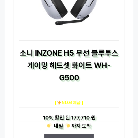
소니 INZONE H5 무선 블루투스
게이밍 헤드셋 화이트 WH-
G500
[
NO.6 제품 ]
10%
할인 된
177,710 원
내일
까지
도착