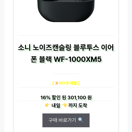
소니 노이즈캔슬링 블루투스 이어
폰 블랙 WF-1000XM5
[
NO.9 제품 ]
16%
할인 된
301,100 원
내일
까지
도착
구매 바로가기