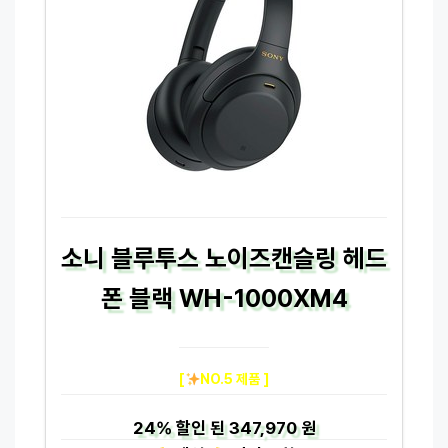
소니 블루투스 노이즈캔슬링 헤드
폰 블랙 WH-1000XM4
[
NO.5 제품 ]
24%
할인 된
347,970 원