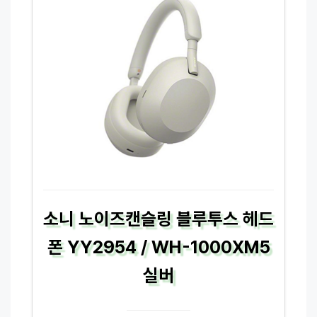
소니 노이즈캔슬링 블루투스 헤드
폰 YY2954 / WH-1000XM5
실버