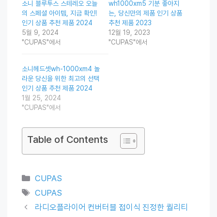
소니 블루투스 스테레오 오늘
wh1000xm5 기분 좋아지
의 스페셜 아이템, 지금 확인!
는, 당신만의 제품 인기 상품
인기 상품 추천 제품 2024
추천 제품 2023
5월 9, 2024
12월 19, 2023
"CUPAS"에서
"CUPAS"에서
소니헤드셋wh-1000xm4 놀
라운 당신을 위한 최고의 선택
인기 상품 추천 제품 2024
1월 25, 2024
"CUPAS"에서
Table of Contents
Categories
CUPAS
Tags
CUPAS
라디오플라이어 컨버터블 접이식 진정한 퀄리티