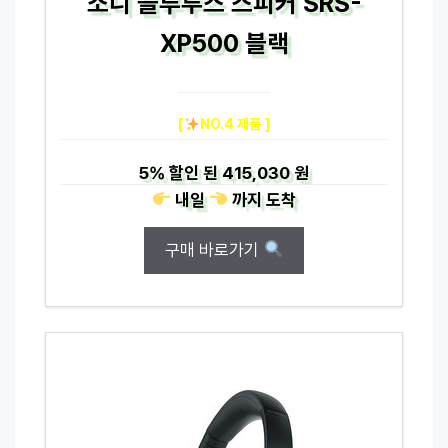
소니 블루투스 스피커 SRS-
XP500 블랙
[
NO.4 제품 ]
5%
할인 된
415,030 원
내일
까지
도착
구매 바로가기