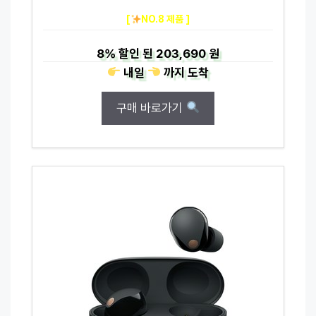
[
NO.8 제품 ]
8%
할인 된
203,690 원
내일
까지
도착
구매 바로가기