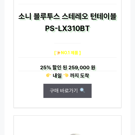
소니 블루투스 스테레오 턴테이블
PS-LX310BT
[
NO.1 제품 ]
25%
할인 된
259,000 원
내일
까지
도착
구매 바로가기