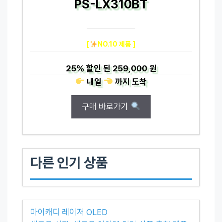
PS-LX310BT
[
NO.10 제품 ]
25%
할인 된
259,000 원
내일
까지
도착
구매 바로가기
다른 인기 상품
마이캐디 레이저 OLED