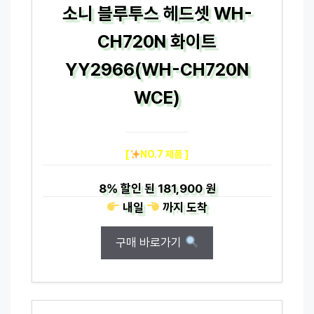
소니 블루투스 헤드셋 WH-
CH720N 화이트
YY2966(WH-CH720N
WCE)
[
NO.7 제품 ]
8%
할인 된
181,900 원
내일
까지
도착
구매 바로가기