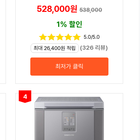
528,000원
538,000
1% 할인
5.0/5.0
(326 리뷰)
최대 26,400원 적립
최저가 클릭
4