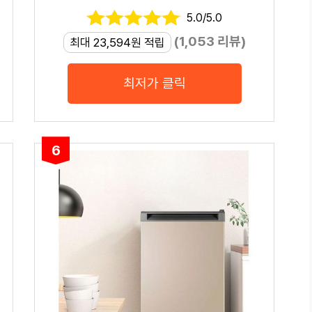
5.0/5.0
(1,053 리뷰)
최대 23,594원 적립
최저가 클릭
6