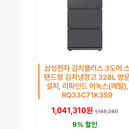
삼성전자 김치플러스 3도어 
탠드형 김치냉장고 328L 방
설치, 리파인드 이녹스(메탈),
RQ33C71K3S9
1,041,310원
1,148,240
9% 할인