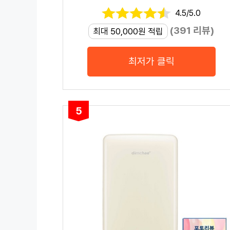
4.5/5.0
(391 리뷰)
최대 50,000원 적립
최저가 클릭
5