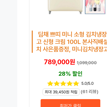
딤채 쁘띠 미니 소형 김치냉장
고 신형 크림 100L 본사직배
치 사은품증정, 미니김치냉장
789,000원
1,099,000
28% 할인
5.0/5.0
(61 리뷰)
최대 39,450원 적립
최저가 클릭