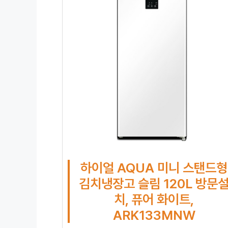
하이얼 AQUA 미니 스탠드형
김치냉장고 슬림 120L 방문
치, 퓨어 화이트,
ARK133MNW