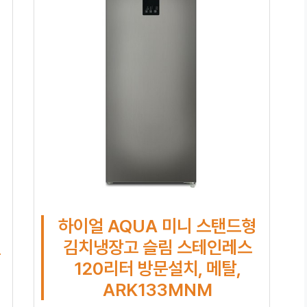
하이얼 AQUA 미니 스탠드형
설
김치냉장고 슬림 스테인레스
120리터 방문설치, 메탈,
ARK133MNM