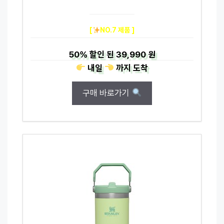
[
NO.7 제품 ]
50%
할인 된
39,990 원
내일
까지
도착
구매 바로가기