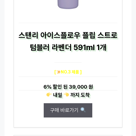
스탠리 아이스플로우 플립 스트로
텀블러 라벤더 591ml 1개
[
NO.3 제품 ]
6%
할인 된
39,000 원
내일
까지
도착
구매 바로가기