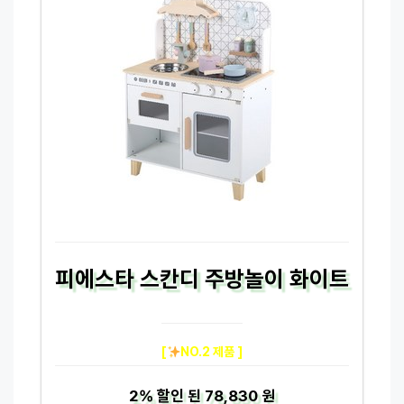
피에스타 스칸디 주방놀이 화이트
[
NO.2 제품 ]
2%
할인 된
78,830 원