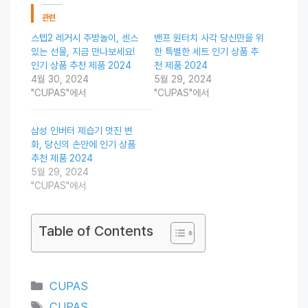
관련
스텝2 레거시 주방놀이, 센스
밴프 원터치 사각 당신만을 위
있는 선물, 지금 만나보세요!
한 특별한 세트 인기 상품 추
인기 상품 추천 제품 2024
천 제품 2024
4월 30, 2024
5월 29, 2024
"CUPAS"에서
"CUPAS"에서
삼성 인버터 제습기 멋진 변
화, 당신의 손안에 인기 상품
추천 제품 2024
5월 29, 2024
"CUPAS"에서
Table of Contents
Categories
CUPAS
Tags
CUPAS