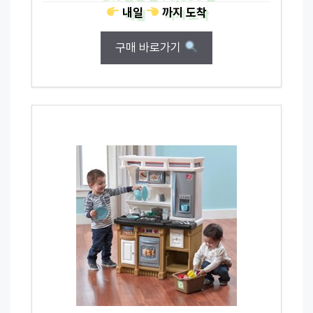
내일
까지
도착
구매 바로가기