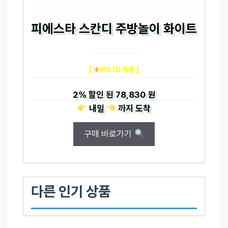
피에스타 스칸디 주방놀이 화이트
[
NO.10 제품 ]
2%
할인 된
78,830 원
내일
까지
도착
구매 바로가기
다른 인기 상품