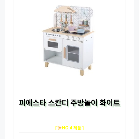
피에스타 스칸디 주방놀이 화이트
[
NO.4 제품 ]