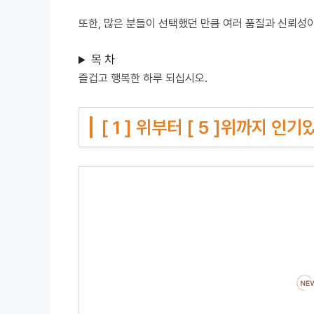
또한, 많은 분들이 선택했던 만큼 여러 품질과 신뢰성
목 차
즐겁고 행복한 하루 되십시오.
[ 1 ] 위부터 [ 5 ]위까지 