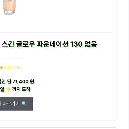
스킨 글로우 파운데이션 130 없음
NO.1 제품 ]
인 된
71,400 원
일
까지
도착
매 바로가기