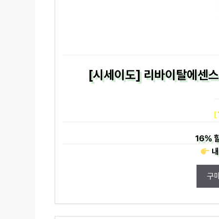
[시세이도] 리바이탈에센스 
[
16%
할
내
구