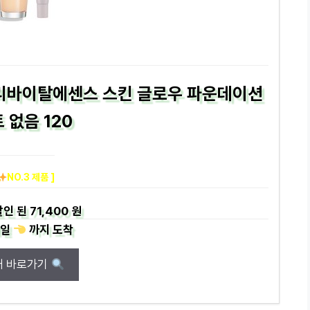
] 리바이탈에센스 스킨 글로우 파운데이션
 없음 120
NO.3 제품 ]
인 된
71,400 원
일
까지
도착
매 바로가기