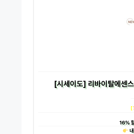
[시세이도] 리바이탈에센스 
[
16%
할
내