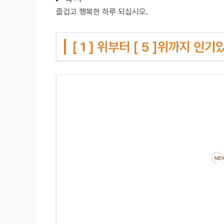
즐겁고 행복한 하루 되십시오.
[ 1 ] 위부터 [ 5 ]위까지 