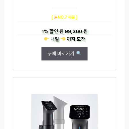
[
NO.7 제품 ]
1%
할인 된
99,360 원
내일
까지
도착
구매 바로가기