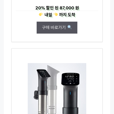
20%
할인 된
87,000 원
내일
까지
도착
구매 바로가기