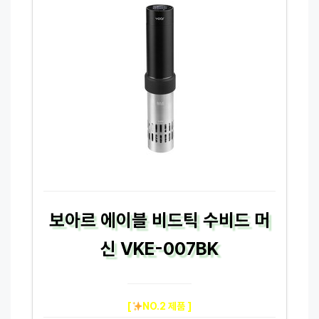
보아르 에이블 비드틱 수비드 머
신 VKE-007BK
[
NO.2 제품 ]