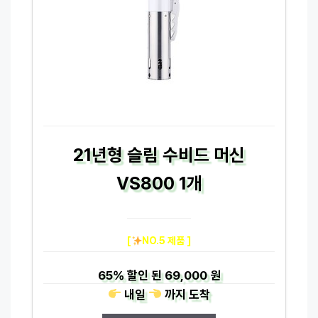
21년형 슬림 수비드 머신
VS800 1개
[
NO.5 제품 ]
65%
할인 된
69,000 원
내일
까지
도착