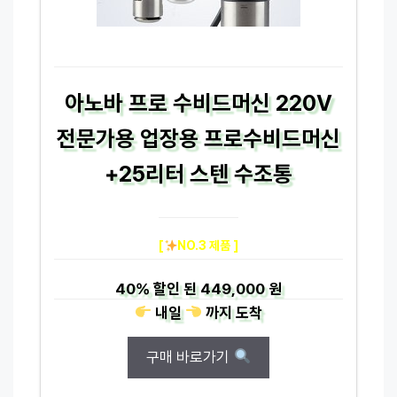
아노바 프로 수비드머신 220V
전문가용 업장용 프로수비드머신
+25리터 스텐 수조통
[
NO.3 제품 ]
40%
할인 된
449,000 원
내일
까지
도착
구매 바로가기