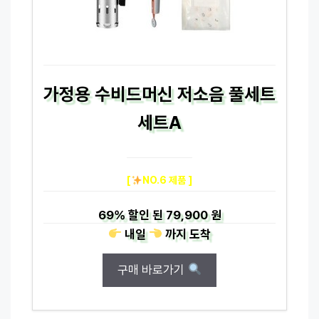
가정용 수비드머신 저소음 풀세트
세트A
[
NO.6 제품 ]
69%
할인 된
79,900 원
내일
까지
도착
구매 바로가기