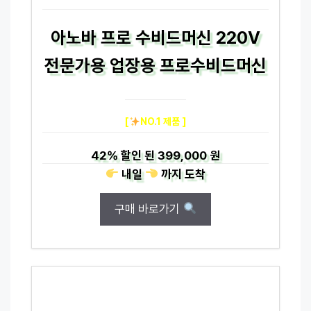
아노바 프로 수비드머신 220V
전문가용 업장용 프로수비드머신
[
NO.1 제품 ]
42%
할인 된
399,000 원
내일
까지
도착
구매 바로가기