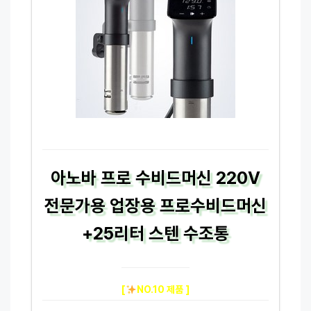
아노바 프로 수비드머신 220V
전문가용 업장용 프로수비드머신
+25리터 스텐 수조통
[
NO.10 제품 ]