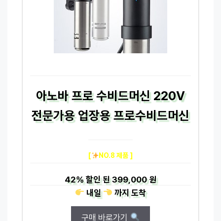
아노바 프로 수비드머신 220V
전문가용 업장용 프로수비드머신
[
NO.8 제품 ]
42%
할인 된
399,000 원
내일
까지
도착
구매 바로가기