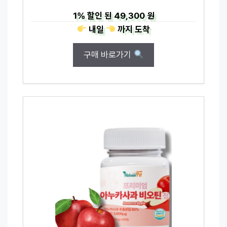
1%
할인 된
49,300 원
내일
까지
도착
구매 바로가기