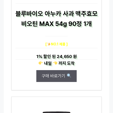
블루바이오 아누카 사과 맥주효모
비오틴 MAX 54g 90정 1개
[
NO.1 제품 ]
1%
할인 된
24,650 원
내일
까지
도착
구매 바로가기