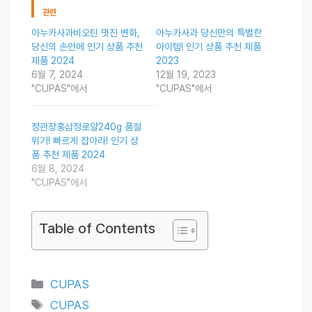
관련
아누카사과비오틴 멋진 변화,
아누카사과 당신만의 특별한
당신의 손안에 인기 상품 추천
아이템! 인기 상품 추천 제품
제품 2024
2023
6월 7, 2024
12월 19, 2023
"CUPAS"에서
"CUPAS"에서
정관장홍삼정로얄240g 품절
위기! 빠르게 잡아라! 인기 상
품 추천 제품 2024
6월 8, 2024
"CUPAS"에서
Table of Contents
Categories
CUPAS
Tags
CUPAS