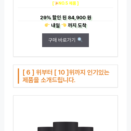
[
NO.5 제품 ]
29%
할인 된
84,900 원
내일
까지
도착
구매 바로가기
[ 6 ] 위부터 [ 10 ]위까지 인기있는
제품을 소개드립니다.