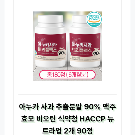
아누카 사과 추출분말 90% 맥주
효모 비오틴 식약청 HACCP 뉴
트라업 2개 90정