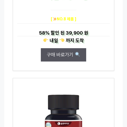
[
NO.8 제품 ]
58%
할인 된
39,900 원
내일
까지
도착
구매 바로가기