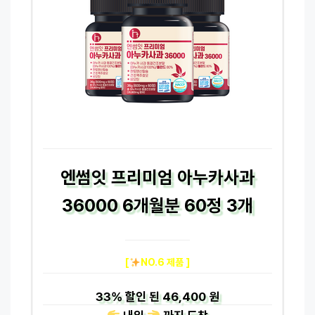
엔썸잇 프리미엄 아누카사과
36000 6개월분 60정 3개
[
NO.6 제품 ]
33%
할인 된
46,400 원