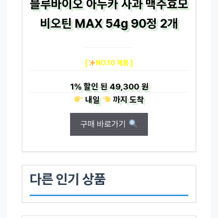
블루바이오 아누카 사과 맥주효모
비오틴 MAX 54g 90정 2개
[
NO.10 제품 ]
1%
할인 된
49,300 원
내일
까지
도착
구매 바로가기
다른 인기 상품