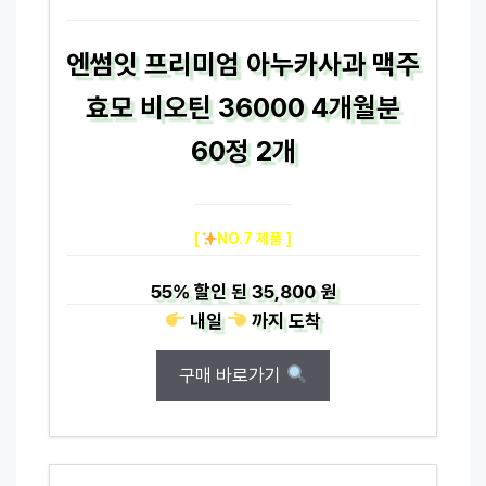
엔썸잇 프리미엄 아누카사과 맥주
효모 비오틴 36000 4개월분
60정 2개
[
NO.7 제품 ]
55%
할인 된
35,800 원
내일
까지
도착
구매 바로가기