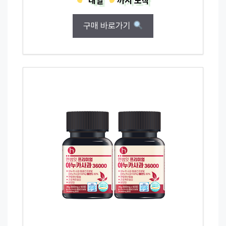
내일
까지
도착
구매 바로가기