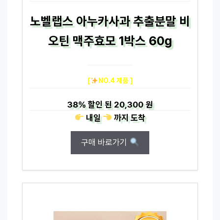
노벨랩스 아누카사과 추출분말 비
오틴 맥주효모 1박스 60g
[
NO.4 제품 ]
38%
할인 된
20,300 원
내일
까지
도착
구매 바로가기