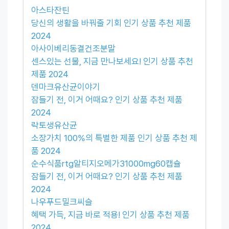
아스타잔틴
당신의 생활을 바꿔줄 기회 인기 상품 추천 제품
2024
아사이베리동결건조분말
센스있는 선물, 지금 만나보세요! 인기 상품 추천
제품 2024
덴마크유산균이야기
잠들기 전, 이거 어때요? 인기 상품 추천 제품
2024
락토생유산균
소장가치 100%의 특별한 제품 인기 상품 추천 제
품 2024
순수식품rtg알티지오메가31000mg60캡슐
잠들기 전, 이거 어때요? 인기 상품 추천 제품
2024
나우푸드밀크씨슬
혜택 가득, 지금 바로 적용! 인기 상품 추천 제품
2024