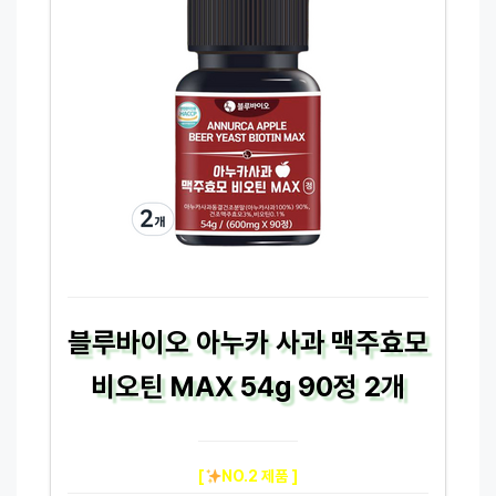
블루바이오 아누카 사과 맥주효모
비오틴 MAX 54g 90정 2개
[
NO.2 제품 ]