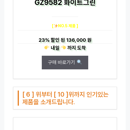
GZ9582 화이트그린
[
NO.5 제품 ]
23%
할인 된
136,000 원
내일
까지
도착
구매 바로가기
[ 6 ] 위부터 [ 10 ]위까지 인기있는
제품을 소개드립니다.