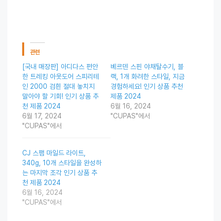
관련
[국내 매장판] 아디다스 편안
베르덴 스핀 야채탈수기, 블
한 트레킹 아웃도어 스피리테
랙, 1개 화려한 스타일, 지금
인 2000 검흰 절대 놓치지
경험하세요! 인기 상품 추천
말아야 할 기회! 인기 상품 추
제품 2024
천 제품 2024
6월 16, 2024
6월 17, 2024
"CUPAS"에서
"CUPAS"에서
CJ 스팸 마일드 라이트,
340g, 10개 스타일을 완성하
는 마지막 조각 인기 상품 추
천 제품 2024
6월 16, 2024
"CUPAS"에서