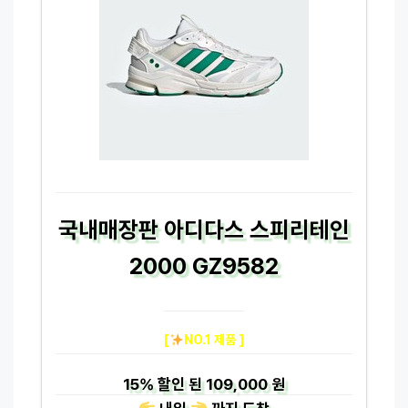
국내매장판 아디다스 스피리테인
2000 GZ9582
[
NO.1 제품 ]
15%
할인 된
109,000 원