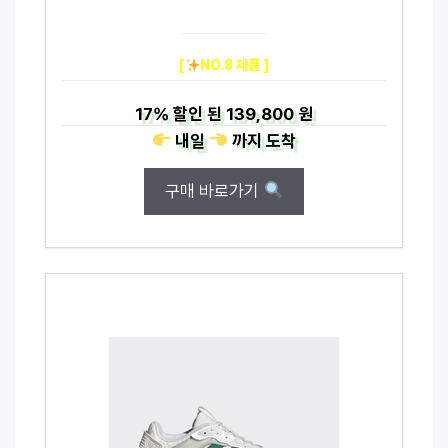
[
NO.8 제품 ]
17%
할인 된
139,800 원
내일
까지
도착
구매 바로가기