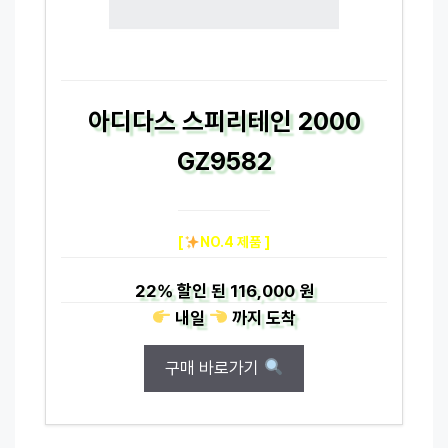
아디다스 스피리테인 2000
GZ9582
[
NO.4 제품 ]
22%
할인 된
116,000 원
내일
까지
도착
구매 바로가기