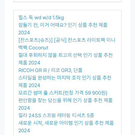
힐스 독 wd w/d 1.5kg
잠들기 전, 이거 어때요? 인기 상품 추천 제품
2024
[잔스포츠(슈즈)] [공식] 잔스포츠 라이트팩 미니
백팩 Coconut
절대 후회하지 않을 최고의 선택 인기 상품 추천
제품 2024
RICOH GR III / 리코 GR3, 단품
스타일을 완성하는 마지막 조각 인기 상품 추천
제품 2024
모르간 썸머 훌 스커트(런칭 가격 59 900원)
편안함을 찾는 당신을 위해 인기 상품 추천 제품
2024
밀라 24SS 스프링 레터링 티셔츠 5종
새로운 시작, 새로운 아이템 인기 상품 추천 제품
2024