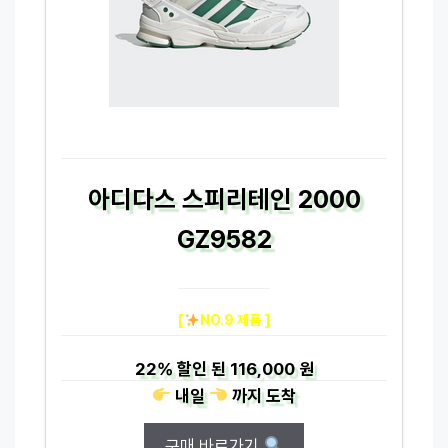
아디다스 스피리테인 2000
GZ9582
[
NO.9 제품 ]
22%
할인 된
116,000 원
내일
까지
도착
구매 바로가기