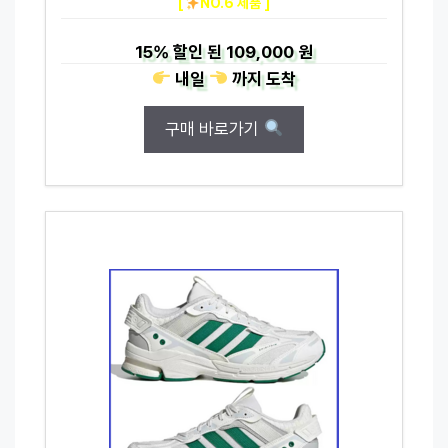
[
NO.6 제품 ]
15%
할인 된
109,000 원
내일
까지
도착
구매 바로가기