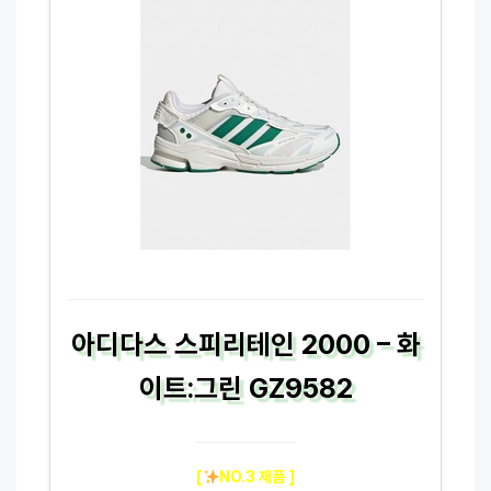
아디다스 스피리테인 2000 – 화
이트:그린 GZ9582
[
NO.3 제품 ]