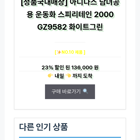
[정품국내매장] 아디다스 남녀공
용 운동화 스피리테인 2000
GZ9582 화이트그린
[
NO.10 제품 ]
23%
할인 된
136,000 원
내일
까지
도착
구매 바로가기
다른 인기 상품