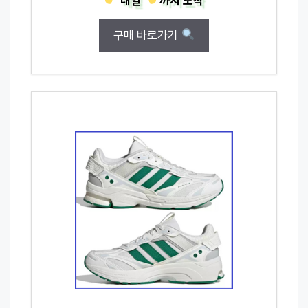
내일
까지
도착
구매 바로가기