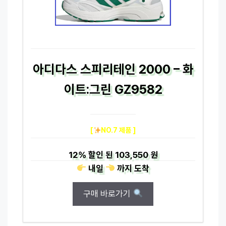
아디다스 스피리테인 2000 – 화
이트:그린 GZ9582
[
NO.7 제품 ]
12%
할인 된
103,550 원
내일
까지
도착
구매 바로가기