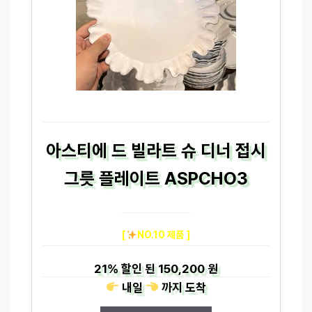
아스티에 드 빌라트 슈 디너 접시
그릇 플레이트 ASPCHO3
[
NO.10 제품 ]
21%
할인 된
150,200 원
내일
까지
도착