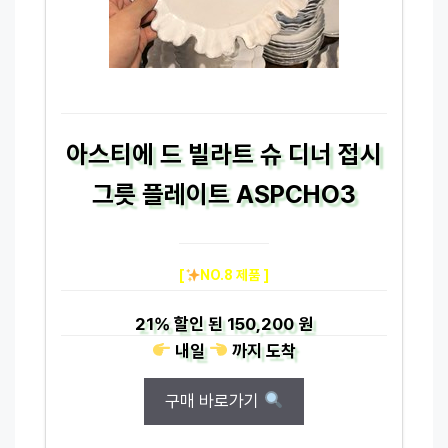
아스티에 드 빌라트 슈 디너 접시
그릇 플레이트 ASPCHO3
[
NO.8 제품 ]
21%
할인 된
150,200 원
내일
까지
도착
구매 바로가기