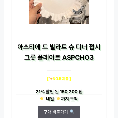
아스티에 드 빌라트 슈 디너 접시
그릇 플레이트 ASPCHO3
[
NO.5 제품 ]
21%
할인 된
150,200 원
내일
까지
도착
구매 바로가기