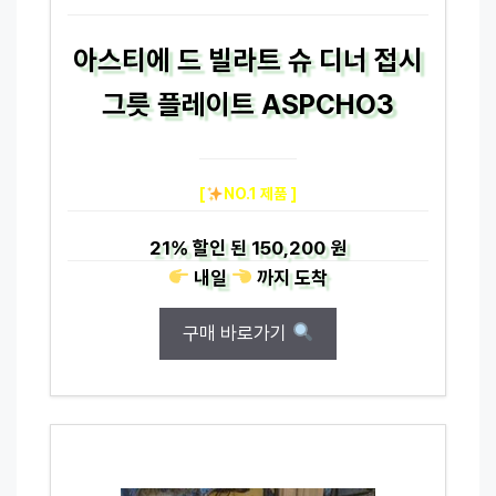
아스티에 드 빌라트 슈 디너 접시
그릇 플레이트 ASPCHO3
[
NO.1 제품 ]
21%
할인 된
150,200 원
내일
까지
도착
구매 바로가기