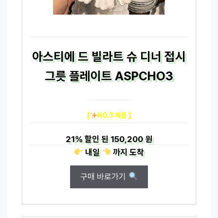
아스티에 드 빌라트 슈 디너 접시
그릇 플레이트 ASPCHO3
[
NO.3 제품 ]
21%
할인 된
150,200 원
내일
까지
도착
구매 바로가기