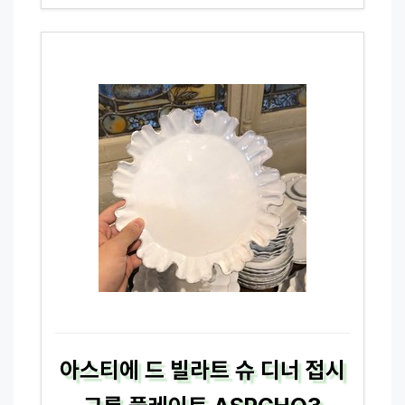
아스티에 드 빌라트 슈 디너 접시