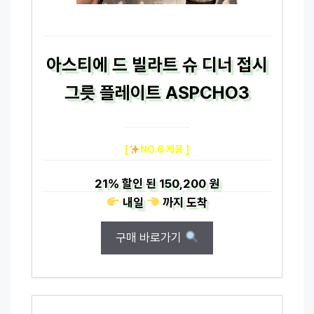
아스티에 드 빌라트 슈 디너 접시
그릇 플레이트 ASPCHO3
[
NO.6 제품 ]
21%
할인 된
150,200 원
내일
까지
도착
구매 바로가기