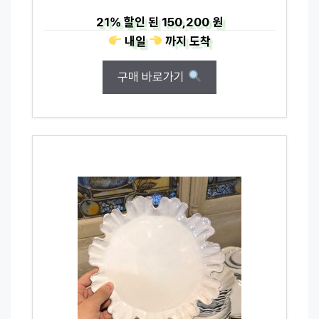
21%
할인 된
150,200 원
내일
까지
도착
구매 바로가기