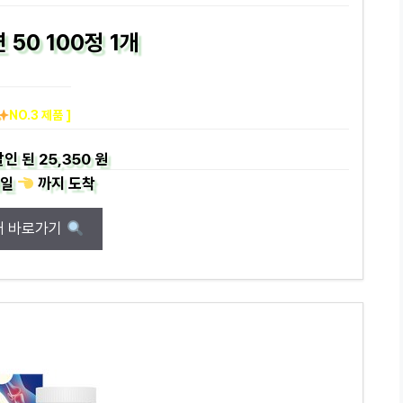
 50 100정 1개
NO.3 제품 ]
할인 된
25,350 원
일
까지
도착
매 바로가기