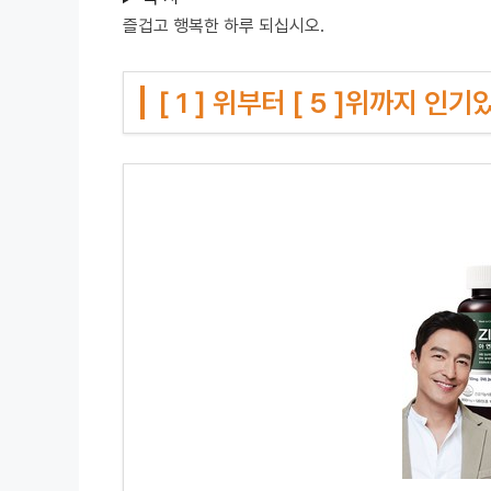
즐겁고 행복한 하루 되십시오.
[ 1 ] 위부터 [ 5 ]위까지 