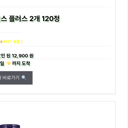
스 플러스 2개 120정
NO.1 제품 ]
인 된
12,900 원
일
까지
도착
매 바로가기