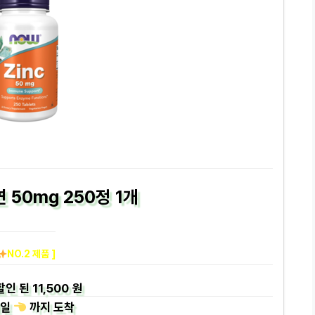
 50mg 250정 1개
NO.2 제품 ]
할인 된
11,500 원
일
까지
도착