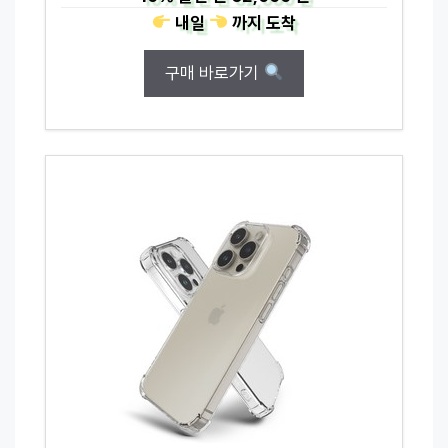
내일
까지
도착
구매 바로가기