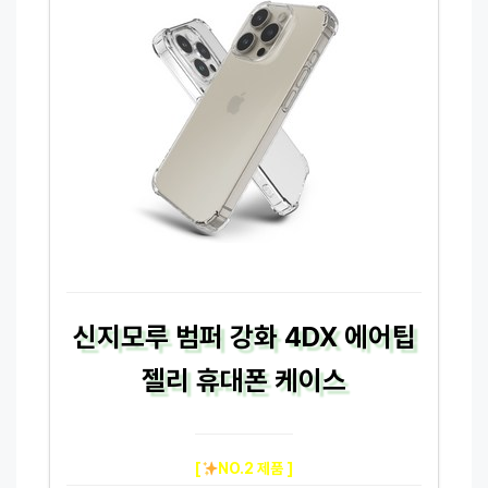
신지모루 범퍼 강화 4DX 에어팁
젤리 휴대폰 케이스
[
NO.2 제품 ]