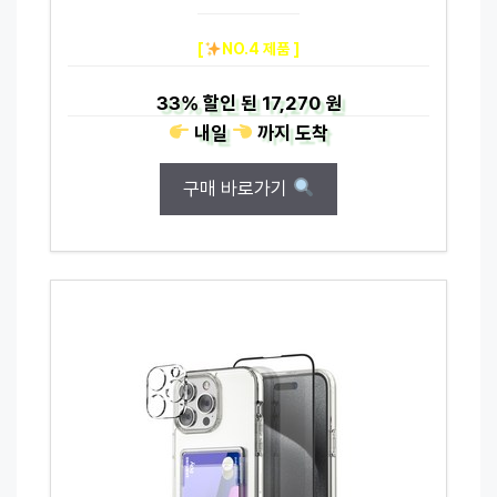
[
NO.4 제품 ]
33%
할인 된
17,270 원
내일
까지
도착
구매 바로가기