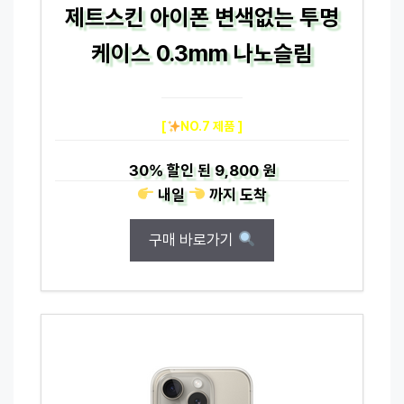
제트스킨 아이폰 변색없는 투명
케이스 0.3mm 나노슬림
[
NO.7 제품 ]
30%
할인 된
9,800 원
내일
까지
도착
구매 바로가기