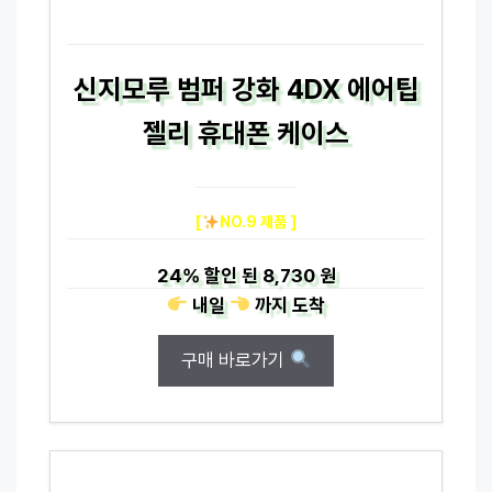
신지모루 범퍼 강화 4DX 에어팁
젤리 휴대폰 케이스
[
NO.9 제품 ]
24%
할인 된
8,730 원
내일
까지
도착
구매 바로가기