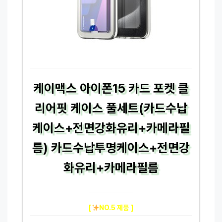
케이맥스 아이폰15 카드 포켓 클
리어핏 케이스 풀세트(카드수납
케이스+전면강화유리+카메라필
름) 카드수납투명케이스+전면강
화유리+카메라필름
[
NO.5 제품 ]