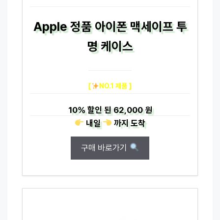
Apple 정품 아이폰 맥세이프 투
명 케이스
[
NO.1 제품 ]
10%
할인 된
62,000 원
내일
까지
도착
구매 바로가기