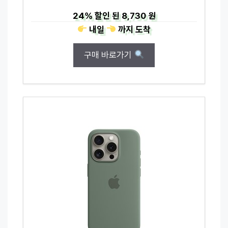
24%
할인 된
8,730 원
내일
까지
도착
구매 바로가기