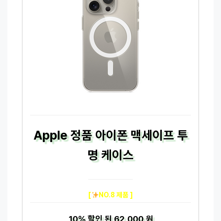
Apple 정품 아이폰 맥세이프 투
명 케이스
[
NO.8 제품 ]
10%
할인 된
62,000 원