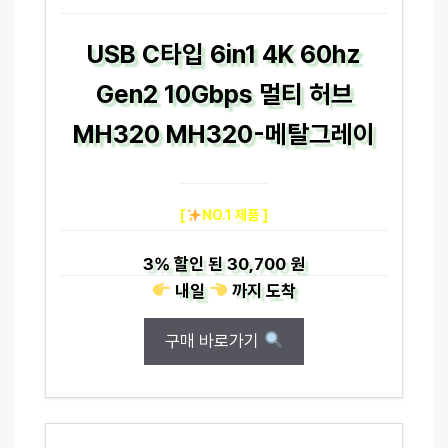
USB C타입 6in1 4K 60hz
Gen2 10Gbps 멀티 허브
MH320 MH320-메탈그레이
[
NO.1 제품 ]
3%
할인 된
30,700 원
내일
까지
도착
구매 바로가기