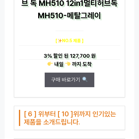
브 독 MH510 12in1멀티허브독
MH510-메탈그레이
[
NO.5 제품 ]
3%
할인 된
127,700 원
내일
까지
도착
구매 바로가기
[ 6 ] 위부터 [ 10 ]위까지 인기있는
제품을 소개드립니다.