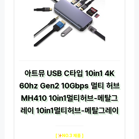
아트뮤 USB C타입 10in1 4K
60hz Gen2 10Gbps 멀티 허브
MH410 10in1멀티허브-메탈그
레이 10in1멀티허브-메탈그레이
[
NO.3 제품 ]