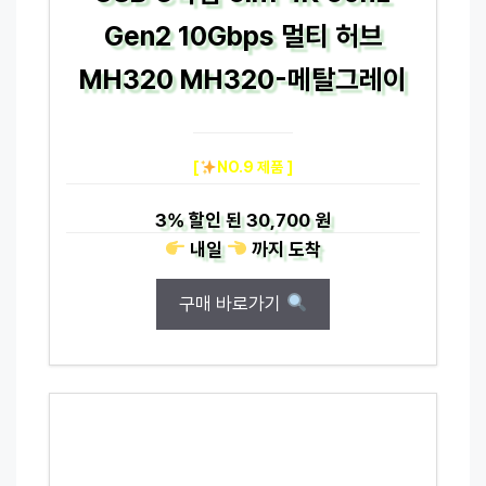
Gen2 10Gbps 멀티 허브
MH320 MH320-메탈그레이
[
NO.9 제품 ]
3%
할인 된
30,700 원
내일
까지
도착
구매 바로가기