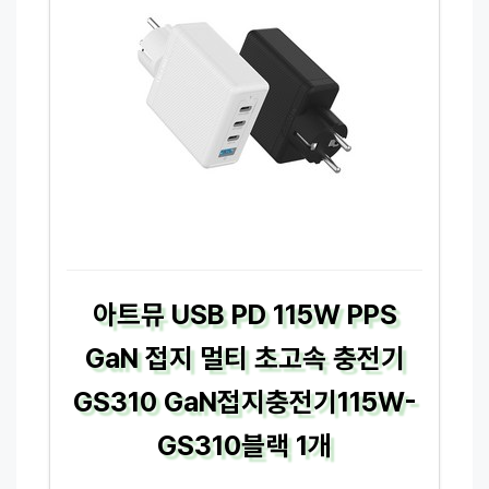
아트뮤 USB PD 115W PPS
GaN 접지 멀티 초고속 충전기
GS310 GaN접지충전기115W-
GS310블랙 1개