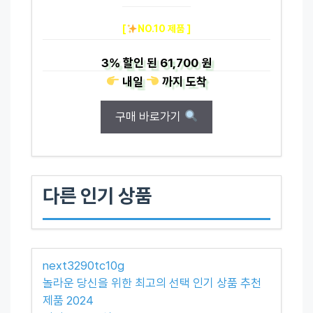
[
NO.10 제품 ]
3%
할인 된
61,700 원
내일
까지
도착
구매 바로가기
다른 인기 상품
next3290tc10g
놀라운 당신을 위한 최고의 선택 인기 상품 추천
제품 2024