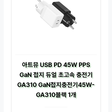
아트뮤 USB PD 45W PPS
GaN 접지 듀얼 초고속 충전기
GA310 GaN접지충전기45W-
GA310블랙 1개