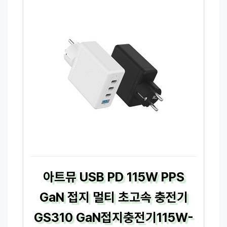
아트뮤 USB PD 115W PPS
GaN 접지 멀티 초고속 충전기
GS310 GaN접지충전기115W-