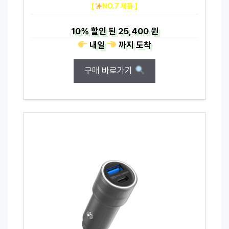
[
NO.7 제품 ]
10%
할인 된
25,400 원
내일
까지
도착
구매 바로가기