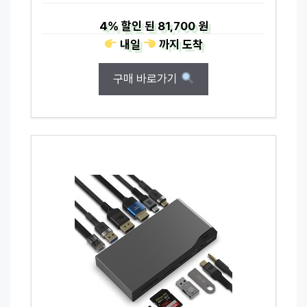
4%
할인 된
81,700 원
내일
까지
도착
구매 바로가기