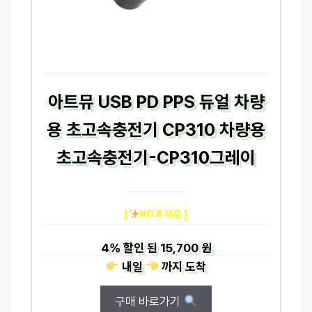
아트뮤 USB PD PPS 듀얼 차량
용 초고속충전기 CP310 차량용
초고속충전기-CP310그레이
[
NO.8 제품 ]
4%
할인 된
15,700 원
내일
까지
도착
구매 바로가기