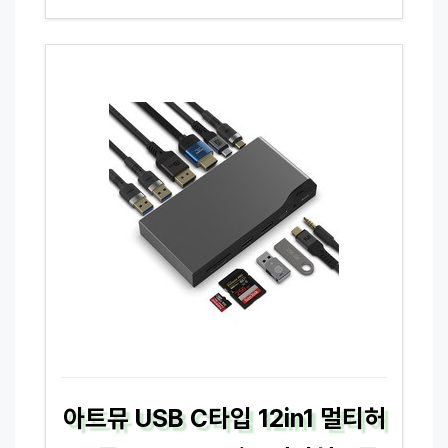
아트뮤 USB C타입 12in1 멀티허