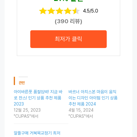
4.5/5.0
(390 리뷰)
최저가 클릭
관련
아이바른풋 품절임박! 지금 바
바르너 아치스본 마음이 움직
로 찬스! 인기 상품 추천 제품
이는 디자인 아이템 인기 상품
2023
추천 제품 2024
12월 25, 2023
4월 15, 2024
"CUPAS"에서
"CUPAS"에서
알뜰구매 거북목교정기 최저