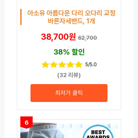
아소유 아름다운 다리 오다리 교정
바른자세밴드, 1개
38,700원
62,700
38% 할인
5/5.0
(32 리뷰)
최저가 클릭
6