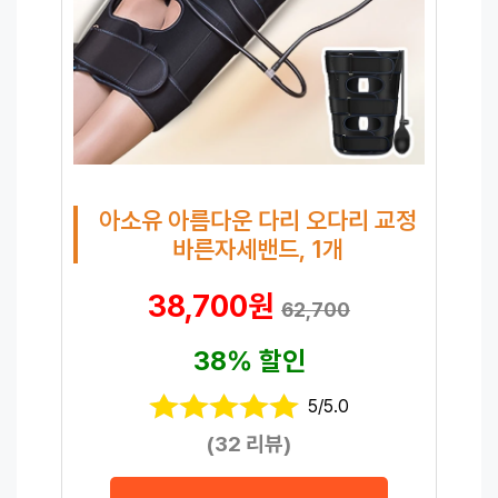
아소유 아름다운 다리 오다리 교정
바른자세밴드, 1개
38,700원
62,700
38% 할인
5/5.0
(32 리뷰)