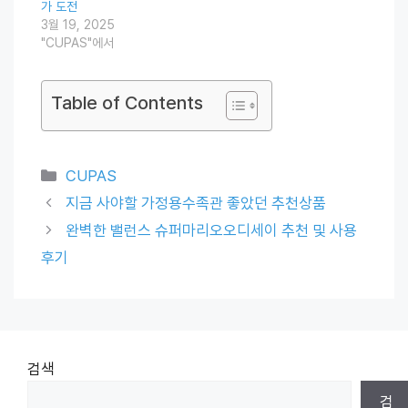
가 도전
3월 19, 2025
"CUPAS"에서
Table of Contents
Categories
CUPAS
지금 사야할 가정용수족관 좋았던 추천상품
완벽한 밸런스 슈퍼마리오오디세이 추천 및 사용
후기
검색
검