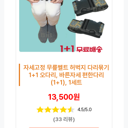
자세고정 무릎벨트 허벅지 다리묶기
1+1 오다리, 바른자세 편한다리
(1+1), 1세트
13,500원
4.5/5.0
(33 리뷰)