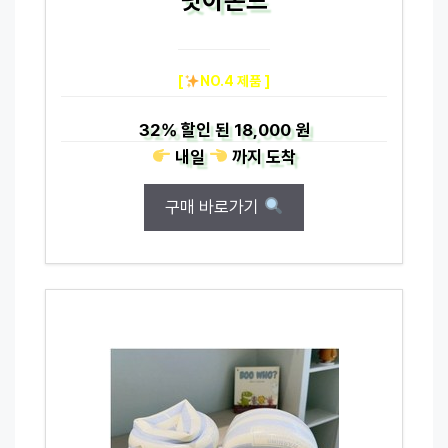
[
NO.4 제품 ]
32%
할인 된
18,000 원
내일
까지
도착
구매 바로가기