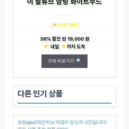
이 팔튜브 암링 화이트무드
[
NO.10 제품 ]
36%
할인 된
19,000 원
내일
까지
도착
구매 바로가기
다른 인기 상품
삼성qled75인치tv 지금이 당신의 시간입니다!