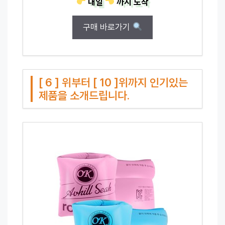
내일
까지
도착
구매 바로가기
[ 6 ] 위부터 [ 10 ]위까지 인기있는
제품을 소개드립니다.