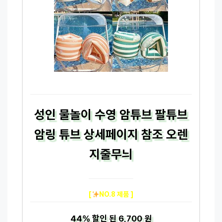
성인 물놀이 수영 암튜브 팔튜브
암링 튜브 상세페이지 참조 오렌
지줄무늬
[
NO.8 제품 ]
44%
할인 된
6,700 원