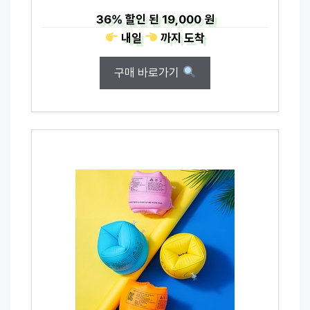
36%
할인 된
19,000 원
내일
까지
도착
구매 바로가기