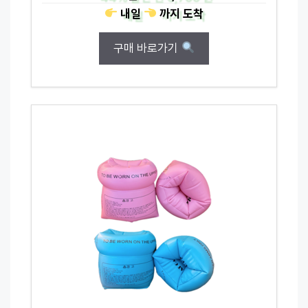
내일
까지
도착
구매 바로가기