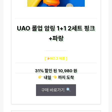
UAO 롤업 암링 1+1 2세트 핑크
+파랑
[
NO.3 제품 ]
31%
할인 된
10,980 원
내일
까지
도착
구매 바로가기