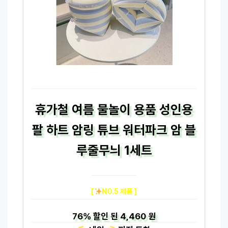
휴가철 여름 물놀이 용품 성인용
팔 하트 암링 튜브 워터파크 암 블
루줄무늬 1세트
[
NO.5 제품 ]
76%
할인 된
4,460 원