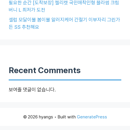
필요한 순간 [도착보장] 젤리캣 국민애착인형 블라썸 크림
버니 L 최저가 도전
셀럽 모달이불 봄이불 알러지케어 간절기 이부자리 그린가
든 SS 추천해요
Recent Comments
보여줄 댓글이 없습니다.
© 2026 hyangs
• Built with
GeneratePress