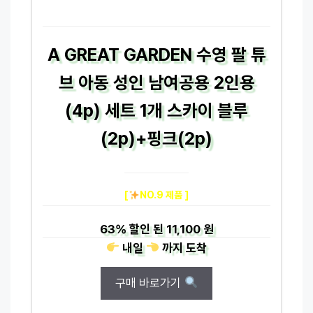
A GREAT GARDEN 수영 팔 튜
브 아동 성인 남여공용 2인용
(4p) 세트 1개 스카이 블루
(2p)+핑크(2p)
[
NO.9 제품 ]
63%
할인 된
11,100 원
내일
까지
도착
구매 바로가기