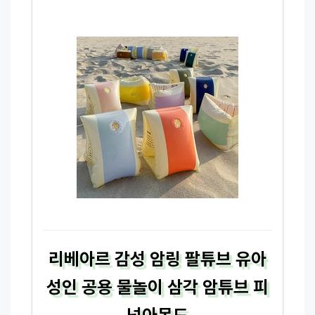
리베아르 감성 암링 팔튜브 유아
성인 공용 물놀이 삼각 암튜브 피
넛아몬드