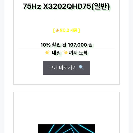
75Hz X3202QHD75(일반)
[
NO.2 제품 ]
10%
할인 된
197,000 원
내일
까지
도착
구매 바로가기