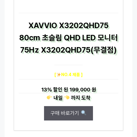
XAVVIO X3202QHD75
80cm 초슬림 QHD LED 모니터
75Hz X3202QHD75(무결점)
[
NO.4 제품 ]
13%
할인 된
199,000 원
내일
까지
도착
구매 바로가기