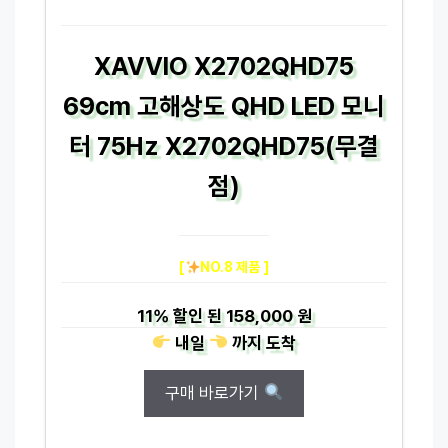
XAVVIO X2702QHD75
69cm 고해상도 QHD LED 모니
터 75Hz X2702QHD75(무결
점)
[
NO.8 제품 ]
11%
할인 된
158,000 원
내일
까지
도착
구매 바로가기