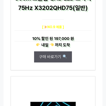
75Hz X3202QHD75(일반)
[
NO.9 제품 ]
10%
할인 된
197,000 원
내일
까지
도착
구매 바로가기