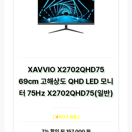
XAVVIO X2702QHD75
69cm 고해상도 QHD LED 모니
터 75Hz X2702QHD75(일반)
[
NO.3 제품 ]
7%
할인 된
157,000 원