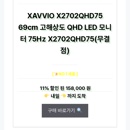
XAVVIO X2702QHD75
69cm 고해상도 QHD LED 모니
터 75Hz X2702QHD75(무결
점)
[
NO.1 제품 ]
11%
할인 된
158,000 원
내일
까지
도착
구매 바로가기