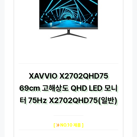
XAVVIO X2702QHD75
69cm 고해상도 QHD LED 모니
터 75Hz X2702QHD75(일반)
[
NO.10 제품 ]