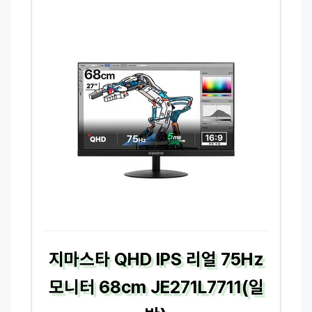
지마스타 QHD IPS 리얼 75Hz
모니터 68cm JE271L7711(일