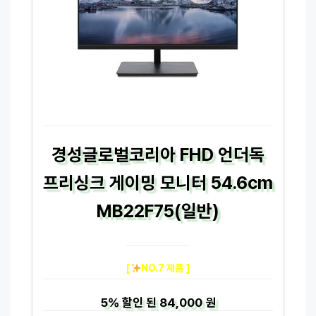
경성글로벌코리아 FHD 언더독
프리싱크 게이밍 모니터 54.6cm
MB22F75(일반)
[
NO.7 제품 ]
5%
할인 된
84,000 원