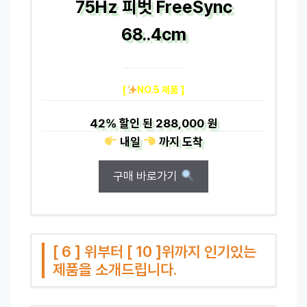
75Hz 피벗 FreeSync
68..4cm
[
NO.5 제품 ]
42%
할인 된
288,000 원
내일
까지
도착
구매 바로가기
[ 6 ] 위부터 [ 10 ]위까지 인기있는
제품을 소개드립니다.