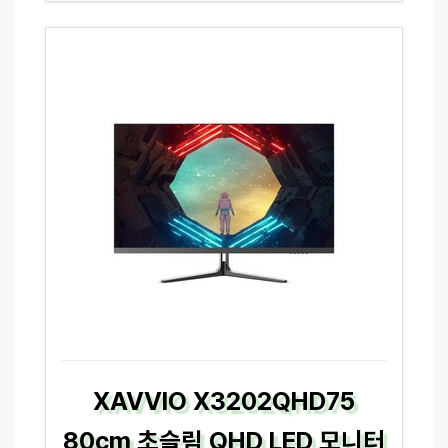
XAVVIO X3202QHD75
80cm 초슬림 QHD LED 모니터