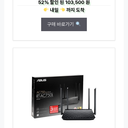
52%
할인 된
103,500 원
내일
까지
도착
구매 바로가기