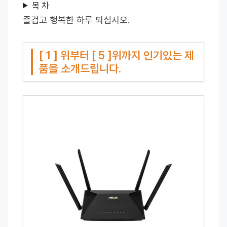
목 차
즐겁고 행복한 하루 되십시오.
[ 1 ] 위부터 [ 5 ]위까지 인기있는 제
품을 소개드립니다.