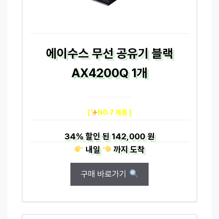
에이수스 무선 공유기 블랙
AX4200Q 1개
[
NO.7 제품 ]
34%
할인 된
142,000 원
내일
까지
도착
구매 바로가기