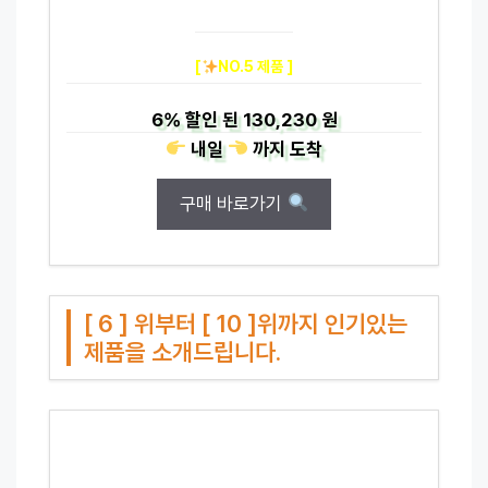
[
NO.5 제품 ]
6%
할인 된
130,230 원
내일
까지
도착
구매 바로가기
[ 6 ] 위부터 [ 10 ]위까지 인기있는
제품을 소개드립니다.