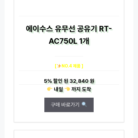
에이수스 유무선 공유기 RT-
AC750L 1개
[
NO.4 제품 ]
5%
할인 된
32,840 원
내일
까지
도착
구매 바로가기