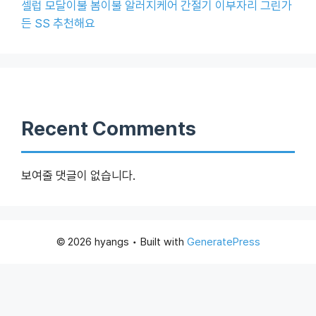
셀럽 모달이불 봄이불 알러지케어 간절기 이부자리 그린가
든 SS 추천해요
Recent Comments
보여줄 댓글이 없습니다.
© 2026 hyangs
• Built with
GeneratePress