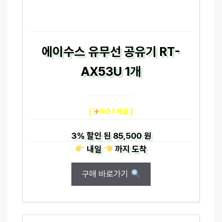
에이수스 유무선 공유기 RT-
AX53U 1개
[
NO.1 제품 ]
3%
할인 된
85,500 원
내일
까지
도착
구매 바로가기