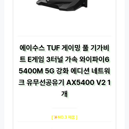
에이수스 TUF 게이밍 풀 기가비
트 E게임 3터널 가속 와이파이6
5400M 5G 강화 에디션 네트워
크 유무선공유기 AX5400 V2 1
개
[
NO.3 제품 ]