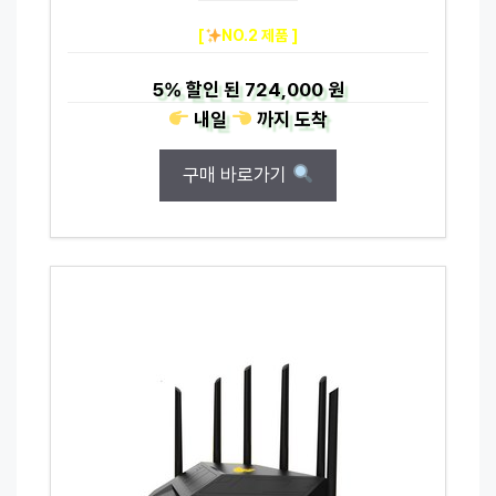
[
NO.2 제품 ]
5%
할인 된
724,000 원
내일
까지
도착
구매 바로가기