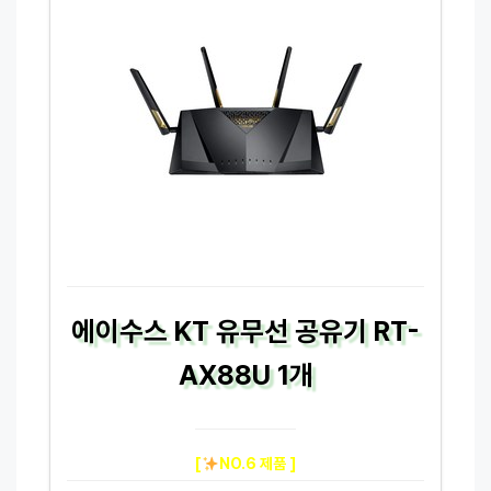
에이수스 KT 유무선 공유기 RT-
AX88U 1개
[
NO.6 제품 ]