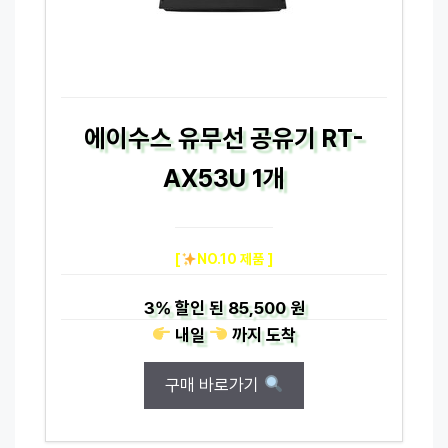
에이수스 유무선 공유기 RT-
AX53U 1개
[
NO.10 제품 ]
3%
할인 된
85,500 원
내일
까지
도착
구매 바로가기