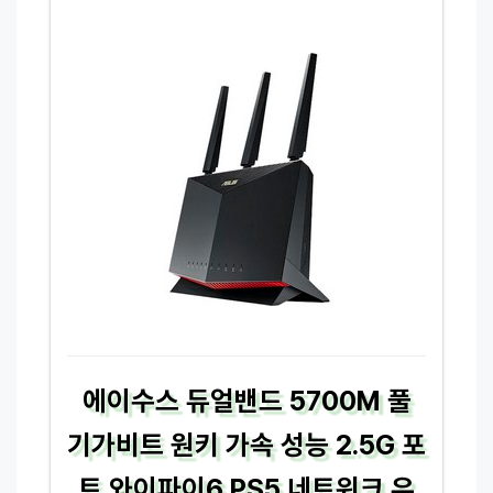
에이수스 듀얼밴드 5700M 풀
기가비트 원키 가속 성능 2.5G 포
트 와이파이6 PS5 네트워크 유