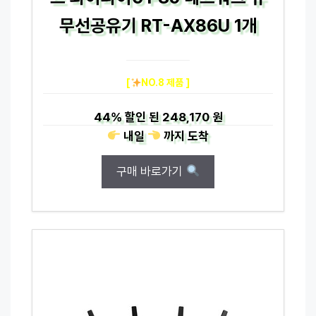
무선공유기 RT-AX86U 1개
[
NO.8 제품 ]
44%
할인 된
248,170 원
내일
까지
도착
구매 바로가기