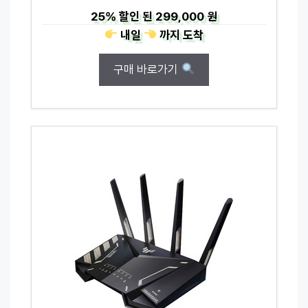
25%
할인 된
299,000 원
내일
까지
도착
구매 바로가기