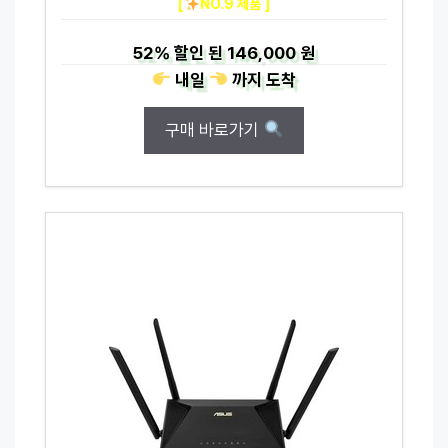
[
NO.9 제품 ]
52%
할인 된
146,000 원
내일
까지
도착
구매 바로가기