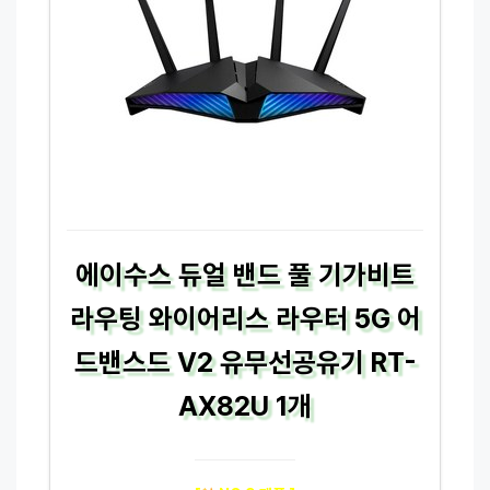
에이수스 듀얼 밴드 풀 기가비트
라우팅 와이어리스 라우터 5G 어
드밴스드 V2 유무선공유기 RT-
AX82U 1개