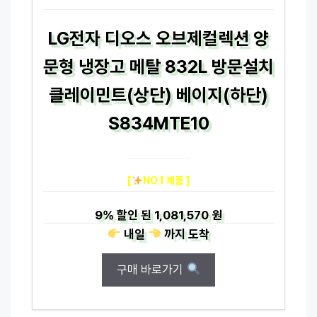
LG전자 디오스 오브제컬렉션 양
문형 냉장고 메탈 832L 방문설치
클레이민트(상단) 베이지(하단)
S834MTE10
[
NO.1 제품 ]
9%
할인 된
1,081,570 원
내일
까지
도착
구매 바로가기