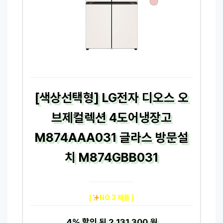
[색상선택형] LG전자 디오스 오
브제컬렉션 4도어냉장고
M874AAA031 글라스 방문설
치 M874GBB031
[
NO.3 제품 ]
4%
할인 된
2,131,300 원