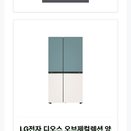
LG전자 디오스 오브제컬렉션 양