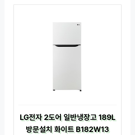
LG전자 2도어 일반냉장고 189L
방문설치 화이트 B182W13