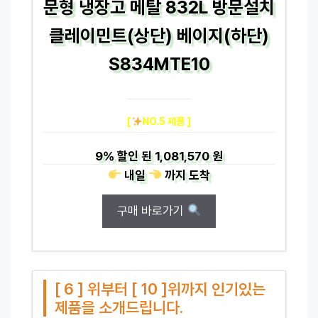
문형 냉장고 메탈 832L 방문설치
클레이민트(상단) 베이지(하단)
S834MTE10
[
NO.5 제품 ]
9%
할인 된
1,081,570 원
내일
까지
도착
구매 바로가기
[ 6 ] 위부터 [ 10 ]위까지 인기있는
제품을 소개드립니다.