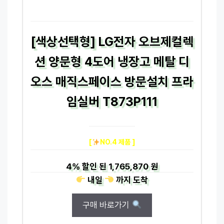
[색상선택형] LG전자 오브제컬렉
션 양문형 4도어 냉장고 메탈 디
오스 매직스페이스 방문설치 프라
임실버 T873P111
[
NO.4 제품 ]
4%
할인 된
1,765,870 원
내일
까지
도착
구매 바로가기