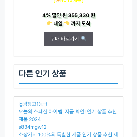
[
NO.10 제품 ]
4%
할인 된
355,330 원
내일
까지
도착
구매 바로가기
다른 인기 상품
lg냉장고1등급
오늘의 스페셜 아이템, 지금 확인! 인기 상품 추천
제품 2024
s834mgw12
소장가치 100%의 특별한 제품 인기 상품 추천 제