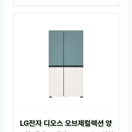
LG전자 디오스 오브제컬렉션 양