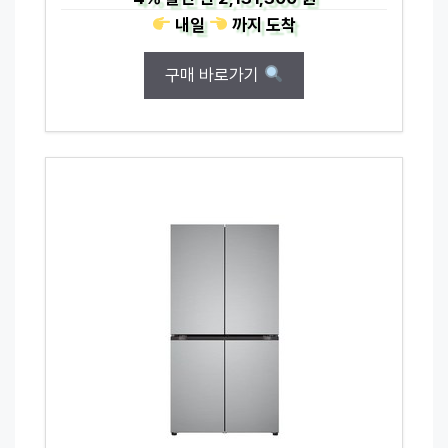
내일
까지
도착
구매 바로가기