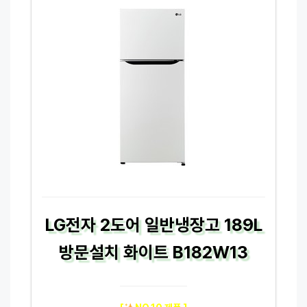
LG전자 2도어 일반냉장고 189L
방문설치 화이트 B182W13