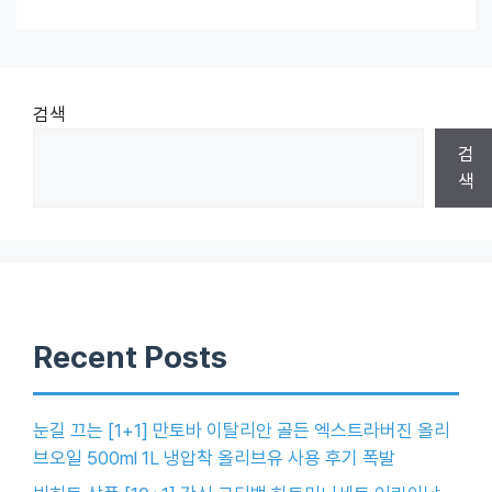
검색
검
색
Recent Posts
눈길 끄는 [1+1] 만토바 이탈리안 골든 엑스트라버진 올리
브오일 500ml 1L 냉압착 올리브유 사용 후기 폭발