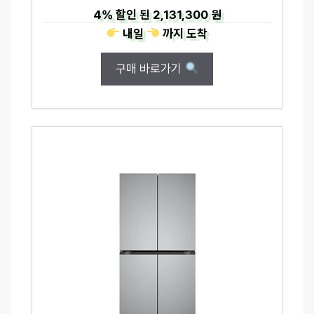
4%
할인 된
2,131,300 원
내일
까지
도착
구매 바로가기