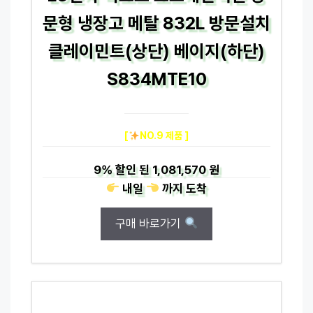
문형 냉장고 메탈 832L 방문설치
클레이민트(상단) 베이지(하단)
S834MTE10
[
NO.9 제품 ]
9%
할인 된
1,081,570 원
내일
까지
도착
구매 바로가기