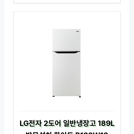
LG전자 2도어 일반냉장고 189L