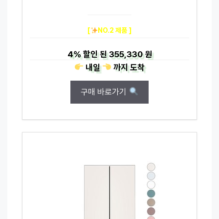
[
NO.2 제품 ]
4%
할인 된
355,330 원
내일
까지
도착
구매 바로가기