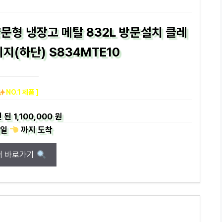
문형 냉장고 메탈 832L 방문설치 클레
지(하단) S834MTE10
NO.1 제품 ]
 된
1,100,000 원
일
까지
도착
매 바로가기