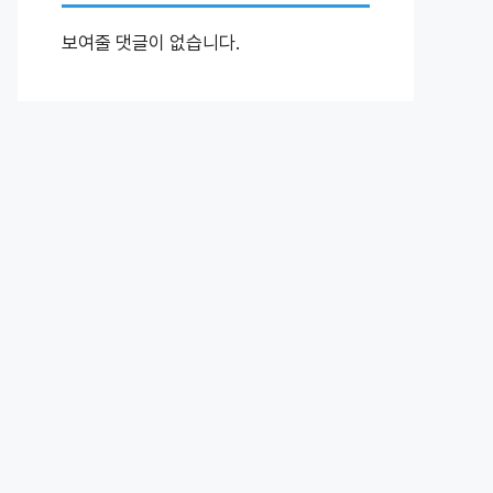
보여줄 댓글이 없습니다.