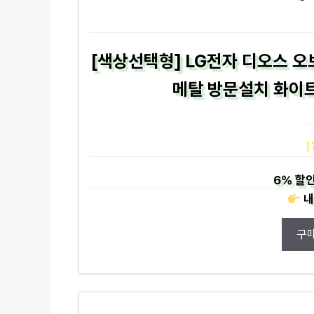
[색상선택형] LG전자 디오스 오
메탈 방문설치 화이트
[
6%
할인
내
구