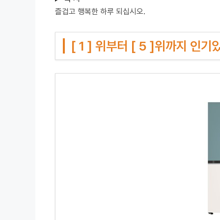
즐겁고 행복한 하루 되십시오.
[ 1 ] 위부터 [ 5 ]위까지 