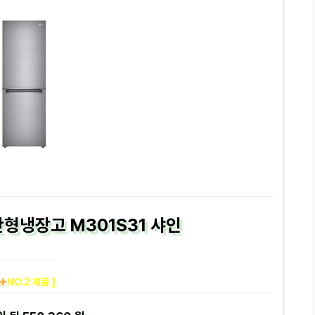
형냉장고 M301S31 샤인
NO.2 제품 ]