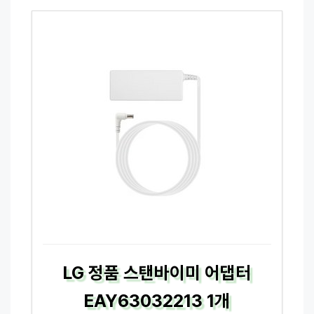
LG 정품 스탠바이미 어댑터
EAY63032213 1개