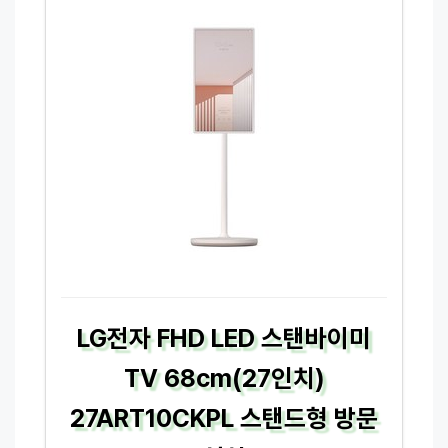
LG전자 FHD LED 스탠바이미
TV 68cm(27인치)
27ART10CKPL 스탠드형 방문