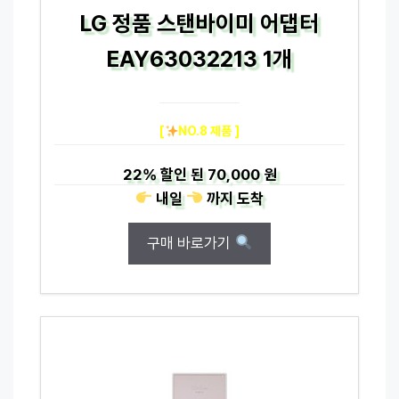
LG 정품 스탠바이미 어댑터
EAY63032213 1개
[
NO.8 제품 ]
22%
할인 된
70,000 원
내일
까지
도착
구매 바로가기