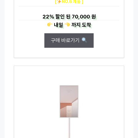
[
NO.6 제품 ]
22%
할인 된
70,000 원
내일
까지
도착
구매 바로가기