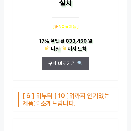
설치
[
NO.5 제품 ]
17%
할인 된
833,450 원
내일
까지
도착
구매 바로가기
[ 6 ] 위부터 [ 10 ]위까지 인기있는
제품을 소개드립니다.