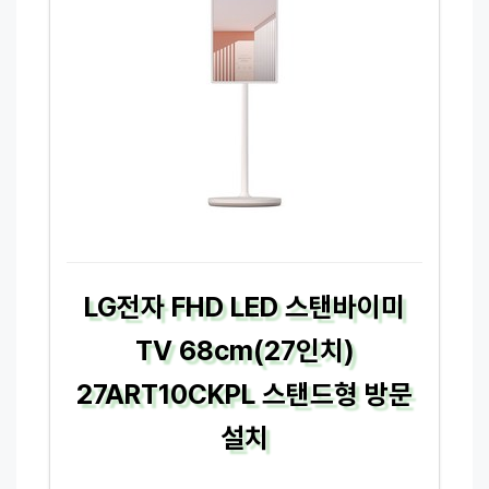
LG전자 FHD LED 스탠바이미
TV 68cm(27인치)
27ART10CKPL 스탠드형 방문
설치