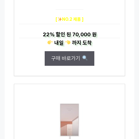
[
NO.2 제품 ]
22%
할인 된
70,000 원
내일
까지
도착
구매 바로가기