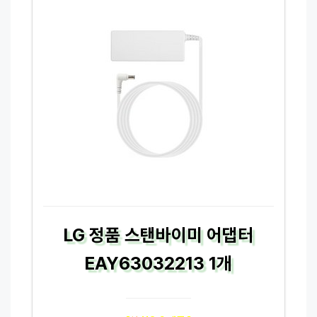
LG 정품 스탠바이미 어댑터
EAY63032213 1개