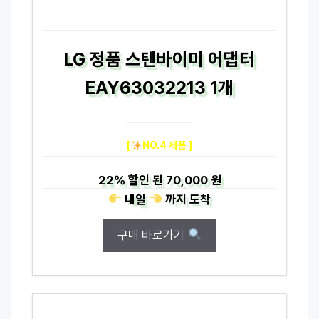
LG 정품 스탠바이미 어댑터
EAY63032213 1개
[
NO.4 제품 ]
22%
할인 된
70,000 원
내일
까지
도착
구매 바로가기