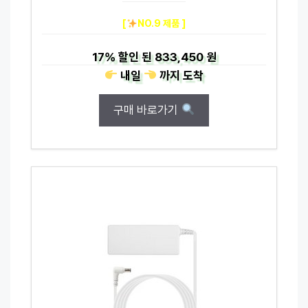
[
NO.9 제품 ]
17%
할인 된
833,450 원
내일
까지
도착
구매 바로가기