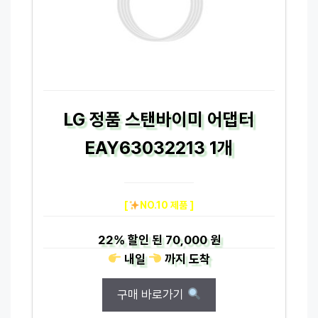
LG 정품 스탠바이미 어댑터
EAY63032213 1개
[
NO.10 제품 ]
22%
할인 된
70,000 원
내일
까지
도착
구매 바로가기