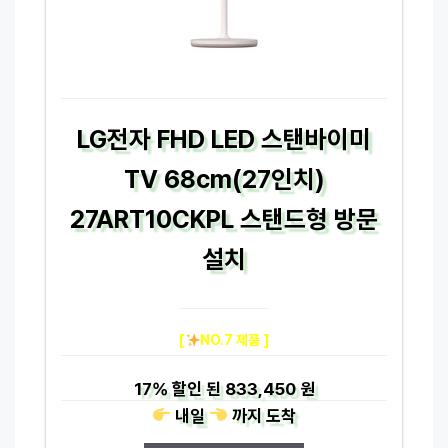
LG전자 FHD LED 스탠바이미
TV 68cm(27인치)
27ART10CKPL 스탠드형 방문
설치
[
NO.7 제품 ]
17%
할인 된
833,450 원
내일
까지
도착