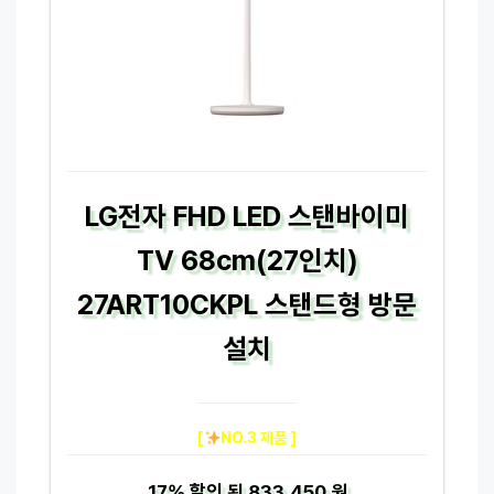
LG전자 FHD LED 스탠바이미
TV 68cm(27인치)
27ART10CKPL 스탠드형 방문
설치
[
NO.3 제품 ]
17%
할인 된
833,450 원