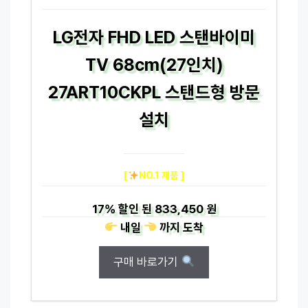
LG전자 FHD LED 스탠바이미
TV 68cm(27인치)
27ART10CKPL 스탠드형 방문
설치
[
NO.1 제품 ]
17%
할인 된
833,450 원
내일
까지
도착
구매 바로가기