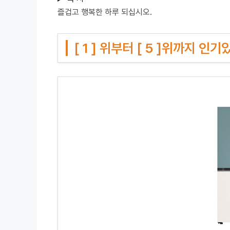
즐겁고 행복한 하루 되십시오.
[ 1 ] 위부터 [ 5 ]위까지 