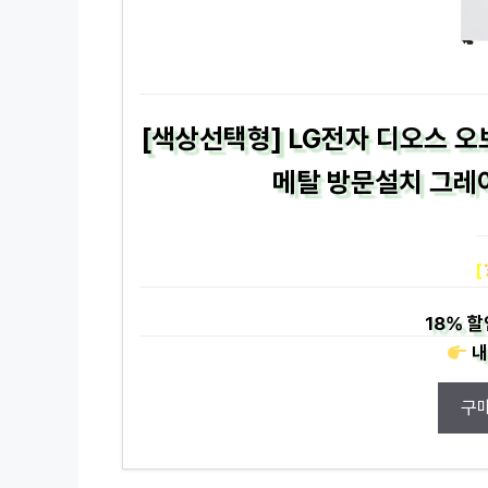
[색상선택형] LG전자 디오스 오
메탈 방문설치 그레이
[
18%
할
내
구