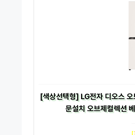
[색상선택형] LG전자 디오스 오
문설치 오브제컬렉션 베이
[