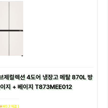
브제컬렉션 4도어 냉장고 메탈 870L 방
지 + 베이지 T873MEE012
NO.2 제품 ]