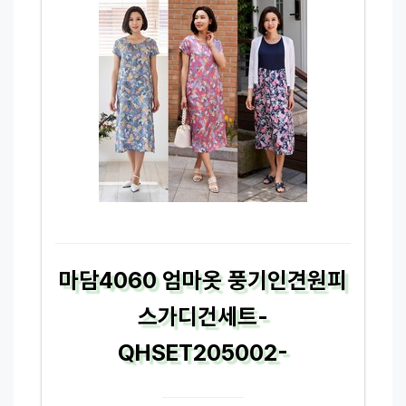
마담4060 엄마옷 풍기인견원피
스가디건세트-
QHSET205002-