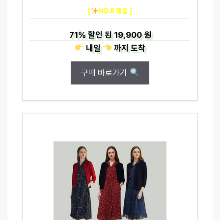
[
NO.8 제품 ]
71%
할인 된
19,900 원
내일
까지
도착
구매 바로가기