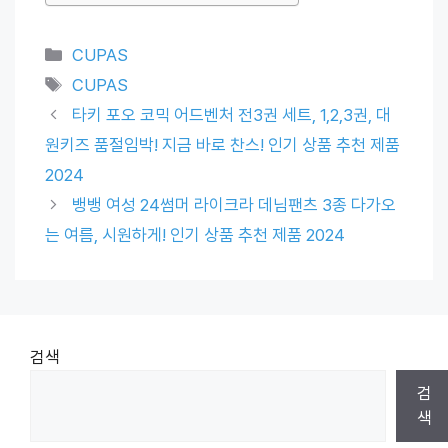
Categories
CUPAS
Tags
CUPAS
타키 포오 코믹 어드벤처 전3권 세트, 1,2,3권, 대
원키즈 품절임박! 지금 바로 찬스! 인기 상품 추천 제품
2024
뱅뱅 여성 24썸머 라이크라 데님팬츠 3종 다가오
는 여름, 시원하게! 인기 상품 추천 제품 2024
검색
검
색