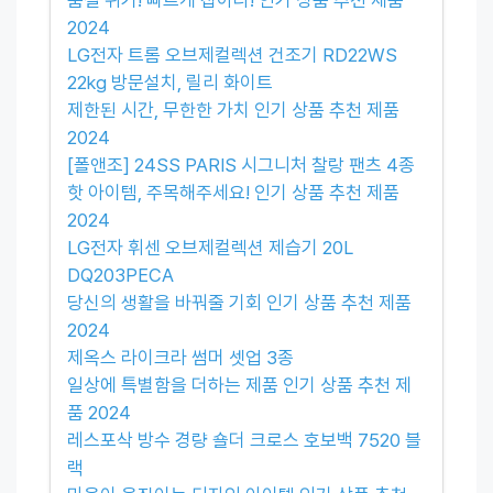
2024
LG전자 트롬 오브제컬렉션 건조기 RD22WS
22kg 방문설치, 릴리 화이트
제한된 시간, 무한한 가치 인기 상품 추천 제품
2024
[폴앤조] 24SS PARIS 시그니처 찰랑 팬츠 4종
핫 아이템, 주목해주세요! 인기 상품 추천 제품
2024
LG전자 휘센 오브제컬렉션 제습기 20L
DQ203PECA
당신의 생활을 바꿔줄 기회 인기 상품 추천 제품
2024
제옥스 라이크라 썸머 셋업 3종
일상에 특별함을 더하는 제품 인기 상품 추천 제
품 2024
레스포삭 방수 경량 숄더 크로스 호보백 7520 블
랙