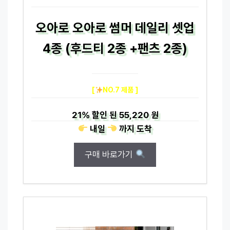
오아로 오아로 썸머 데일리 셋업
4종 (후드티 2종 +팬츠 2종)
[
NO.7 제품 ]
21%
할인 된
55,220 원
내일
까지
도착
구매 바로가기