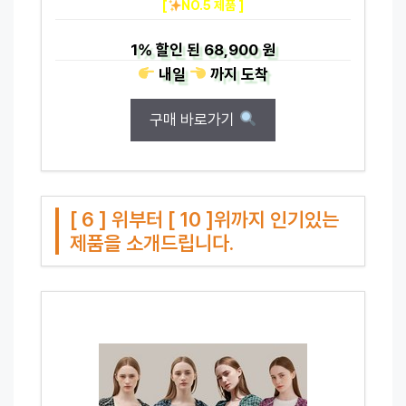
[
NO.5 제품 ]
1%
할인 된
68,900 원
내일
까지
도착
구매 바로가기
[ 6 ] 위부터 [ 10 ]위까지 인기있는
제품을 소개드립니다.