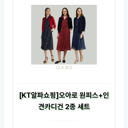
[KT알파쇼핑]오아로 원피스+인
견카디건 2종 세트