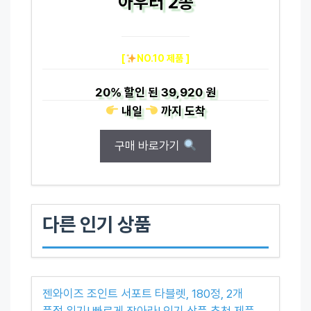
아우터 2종
[
NO.10 제품 ]
20%
할인 된
39,920 원
내일
까지
도착
구매 바로가기
다른 인기 상품
젠와이즈 조인트 서포트 타블렛, 180정, 2개
품절 위기! 빠르게 잡아라! 인기 상품 추천 제품