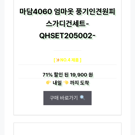
마담4060 엄마옷 풍기인견원피
스가디건세트-
QHSET205002-
[
NO.4 제품 ]
71%
할인 된
19,900 원
내일
까지
도착
구매 바로가기