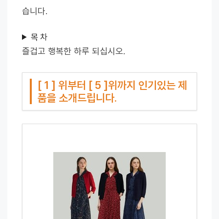
습니다.
목 차
즐겁고 행복한 하루 되십시오.
[ 1 ] 위부터 [ 5 ]위까지 인기있는 제
품을 소개드립니다.