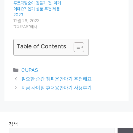
푸르딕짤순이 잠들기 전, 이거
어때요? 인기 상품 추천 제품
2023
12월 26, 2023
"CUPAS"에서
Table of Contents
Categories
CUPAS
필요한 순간 챔피온안마기 추천해요
지금 사야할 휴대용안마기 사용후기
검색