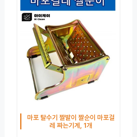
마포 탈수기 짤발이 짤순이 마포걸
레 짜는기계, 1개