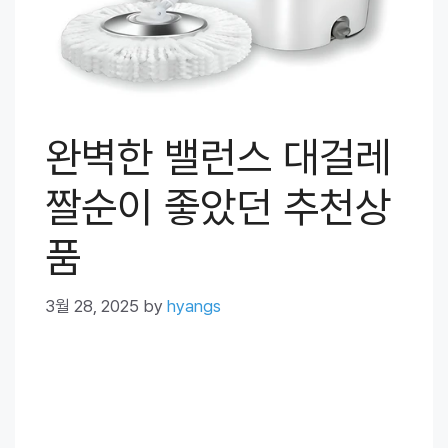
완벽한 밸런스 대걸레
짤순이 좋았던 추천상
품
3월 28, 2025
by
hyangs