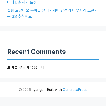
버니 L 최저가 도전
셀럽 모달이불 봄이불 알러지케어 간절기 이부자리 그린가
든 SS 추천해요
Recent Comments
보여줄 댓글이 없습니다.
© 2026 hyangs
• Built with
GeneratePress