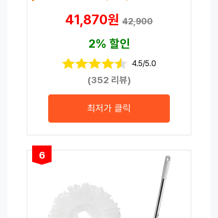
41,870원
42,900
2% 할인
4.5/5.0
(352 리뷰)
최저가 클릭
6