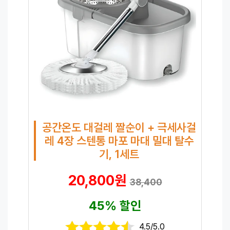
공간온도 대걸레 짤순이 + 극세사걸
레 4장 스텐통 마포 마대 밀대 탈수
기, 1세트
20,800원
38,400
45% 할인
4.5/5.0