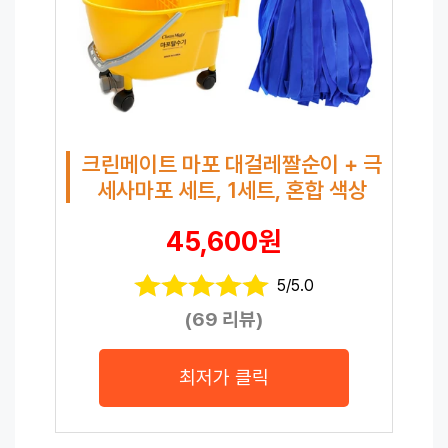
크린메이트 마포 대걸레짤순이 + 극
세사마포 세트, 1세트, 혼합 색상
45,600원
5/5.0
(69 리뷰)
최저가 클릭