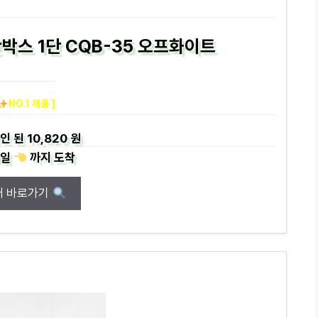
박스 1단 CQB-35 오프화이트
NO.1 제품 ]
인 된
10,820 원
일
까지
도착
매 바로가기