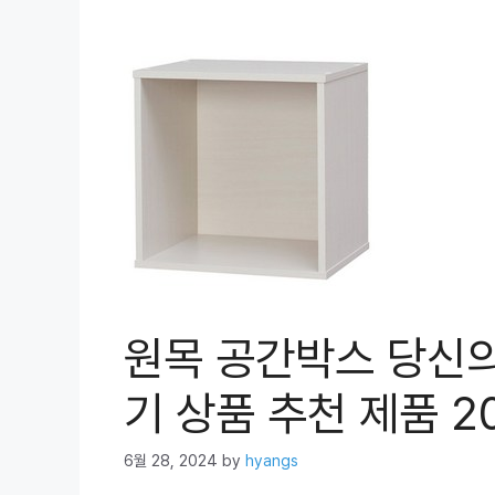
원목 공간박스 당신의
기 상품 추천 제품 2
6월 28, 2024
by
hyangs