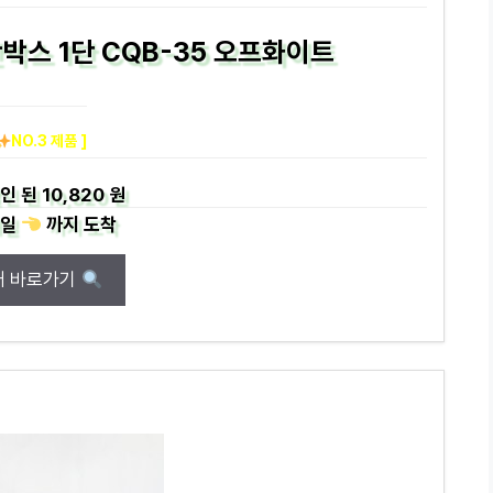
박스 1단 CQB-35 오프화이트
NO.3 제품 ]
인 된
10,820 원
일
까지
도착
매 바로가기