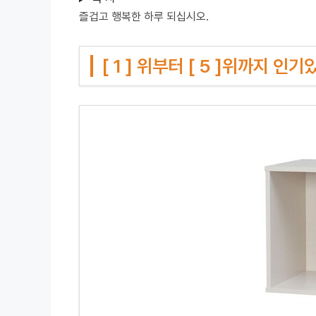
즐겁고 행복한 하루 되십시오.
[ 1 ] 위부터 [ 5 ]위까지 