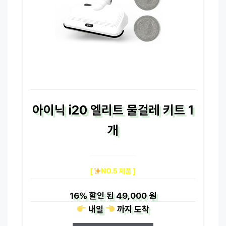
아이닉 i20 엘리트 물걸레 키트 1
개
[
NO.5 제품 ]
16%
할인 된
49,000 원
내일
까지
도착