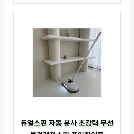
듀얼스핀 자동 분사 초강력 무선