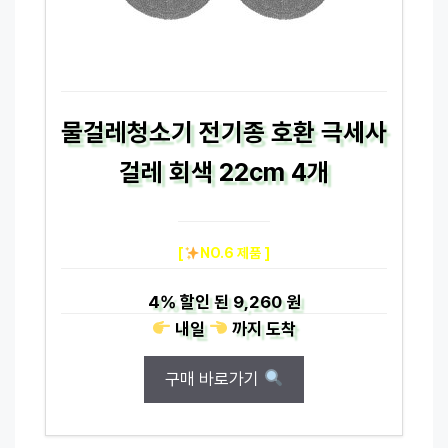
물걸레청소기 전기종 호환 극세사
걸레 회색 22cm 4개
[
NO.6 제품 ]
4%
할인 된
9,260 원
내일
까지
도착
구매 바로가기