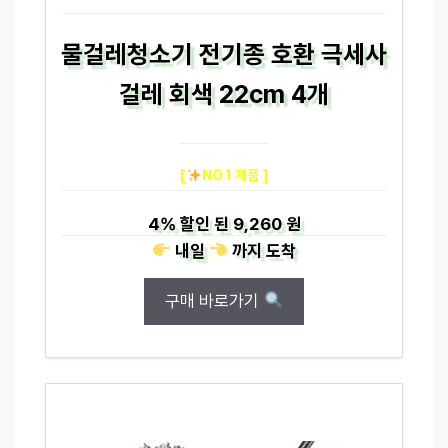
물걸레청소기 전기종 호환 극세사
걸레 회색 22cm 4개
[
NO.1 제품 ]
4%
할인 된
9,260 원
내일
까지
도착
구매 바로가기