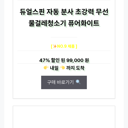
듀얼스핀 자동 분사 초강력 무선
물걸레청소기 퓨어화이트
[
NO.9 제품 ]
47%
할인 된
99,000 원
내일
까지
도착
구매 바로가기