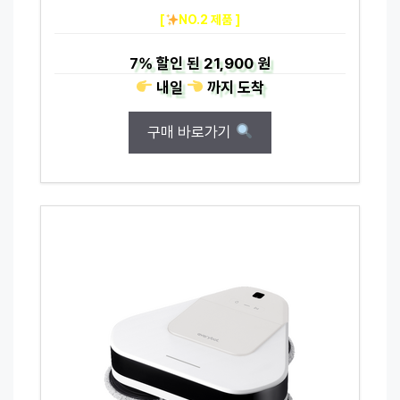
[
NO.2 제품 ]
7%
할인 된
21,900 원
내일
까지
도착
구매 바로가기