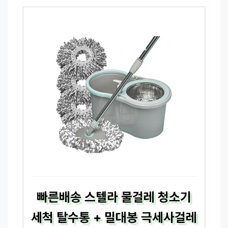
빠른배송 스텔라 물걸레 청소기
세척 탈수통 + 밀대봉 극세사걸레