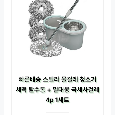
빠른배송 스텔라 물걸레 청소기
세척 탈수통 + 밀대봉 극세사걸레
4p 1세트