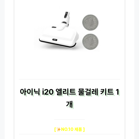
아이닉 i20 엘리트 물걸레 키트 1
개
[
NO.10 제품 ]