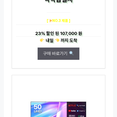
[
NO.3 제품 ]
23%
할인 된
107,000 원
내일
까지
도착
구매 바로가기