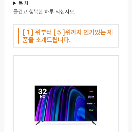
목 차
즐겁고 행복한 하루 되십시오.
[ 1 ] 위부터 [ 5 ]위까지 인기있는 제
품을 소개드립니다.