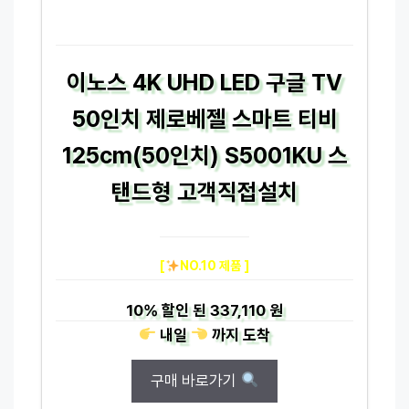
이노스 4K UHD LED 구글 TV
50인치 제로베젤 스마트 티비
125cm(50인치) S5001KU 스
탠드형 고객직접설치
[
NO.10 제품 ]
10%
할인 된
337,110 원
내일
까지
도착
구매 바로가기