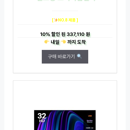
[
NO.8 제품 ]
10%
할인 된
337,110 원
내일
까지
도착
구매 바로가기