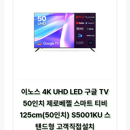
이노스 4K UHD LED 구글 TV
50인치 제로베젤 스마트 티비
125cm(50인치) S5001KU 스
탠드형 고객직접설치