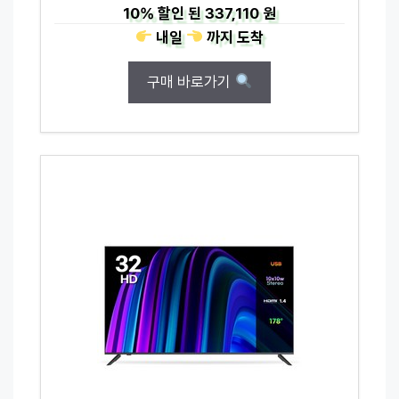
10%
할인 된
337,110 원
내일
까지
도착
구매 바로가기