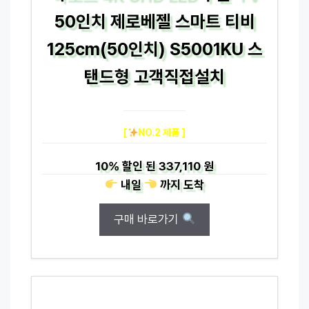
50인치 제로베젤 스마트 티비
125cm(50인치) S5001KU 스
탠드형 고객직접설치
[
NO.2 제품 ]
10%
할인 된
337,110 원
내일
까지
도착
구매 바로가기