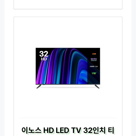
이노스 HD LED TV 32인치 티