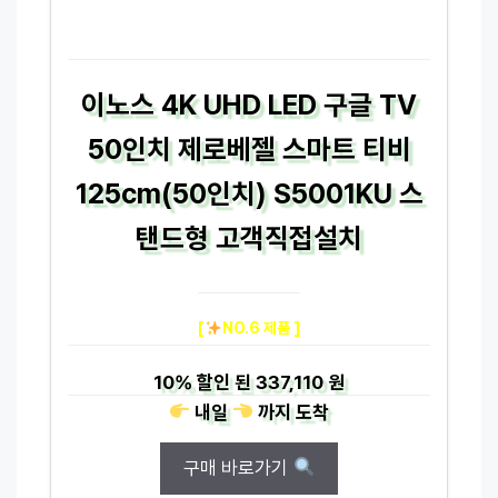
이노스 4K UHD LED 구글 TV
50인치 제로베젤 스마트 티비
125cm(50인치) S5001KU 스
탠드형 고객직접설치
[
NO.6 제품 ]
10%
할인 된
337,110 원
내일
까지
도착
구매 바로가기