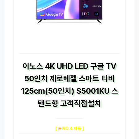
이노스 4K UHD LED 구글 TV
50인치 제로베젤 스마트 티비
125cm(50인치) S5001KU 스
탠드형 고객직접설치
[
NO.4 제품 ]