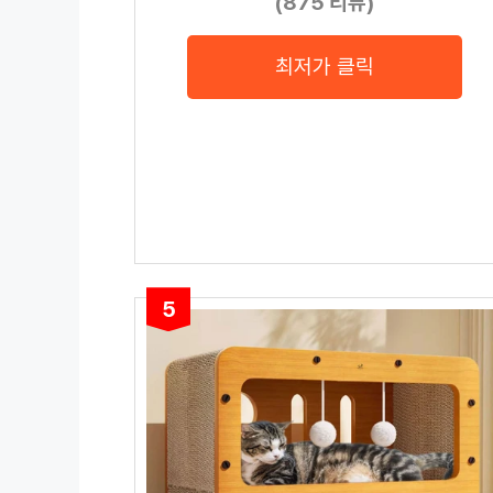
(875 리뷰)
최저가 클릭
5