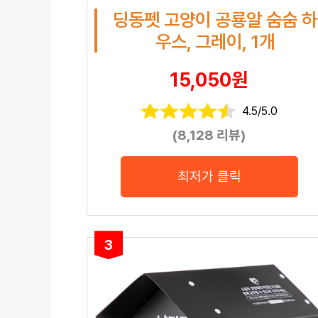
딩동펫 고양이 공룡알 숨숨 하
우스, 그레이, 1개
15,050원
4.5/5.0
(8,128 리뷰)
최저가 클릭
3