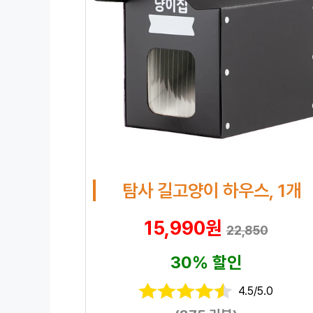
탐사 길고양이 하우스, 1개
15,990원
22,850
30% 할인
4.5/5.0