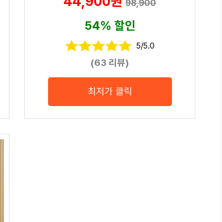
44,900원
98,900
54% 할인
5/5.0
(63 리뷰)
최저가 클릭