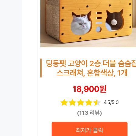
딩동펫 고양이 2층 더블 숨숨
스크래쳐, 혼합색상, 1개
18,900원
4.5/5.0
(113 리뷰)
최저가 클릭