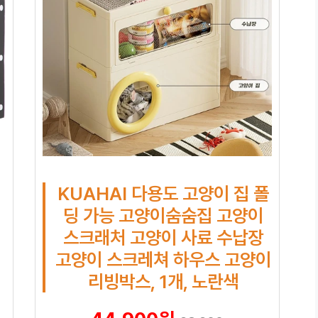
KUAHAI 다용도 고양이 집 폴
딩 가능 고양이숨숨집 고양이
스크래처 고양이 사료 수납장
고양이 스크레쳐 하우스 고양이
리빙박스, 1개, 노란색