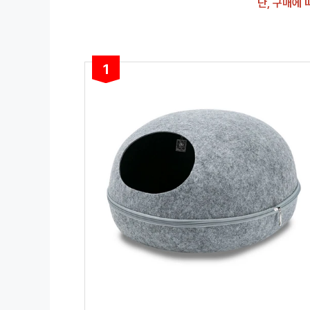
단, 구매에
1