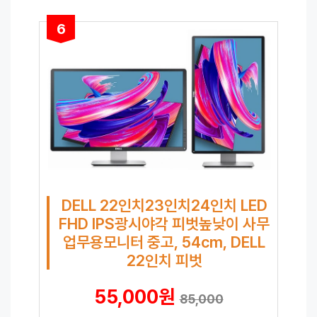
6
DELL 22인치23인치24인치 LED
FHD IPS광시야각 피벗높낮이 사무
업무용모니터 중고, 54cm, DELL
22인치 피벗
55,000원
85,000