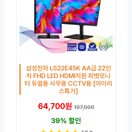
삼성전자 LS22E45K AA급 22인
치 FHD LED HDMI지원 피벗모니
터 듀얼용 사무용 CCTV용 [아이리
스특가]
64,700원
107,000
39% 할인