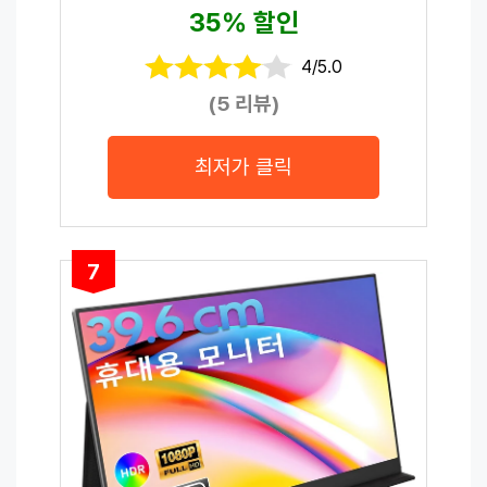
35% 할인
4/5.0
(5 리뷰)
최저가 클릭
7