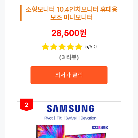
소형모니터 10.4인치모니터 휴대용
보조 미니모니터
28,500원
5/5.0
(3 리뷰)
최저가 클릭
2