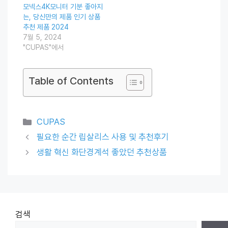
모넥스4K모니터 기분 좋아지
는, 당신만의 제품 인기 상품
추천 제품 2024
7월 5, 2024
"CUPAS"에서
Table of Contents
Categories
CUPAS
필요한 순간 립살리스 사용 및 추천후기
생활 혁신 화단경계석 좋았던 추천상품
검색