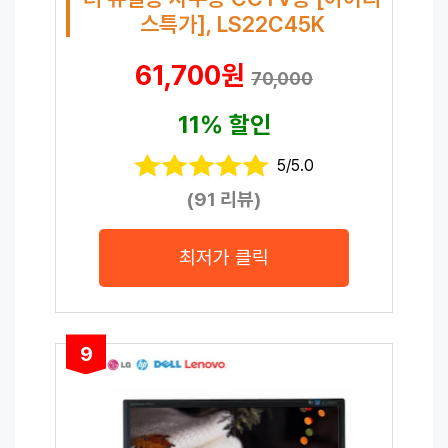
스특가], LS22C45K
61,700원
70,000
11% 할인
5/5.0
(91 리뷰)
최저가 클릭
9