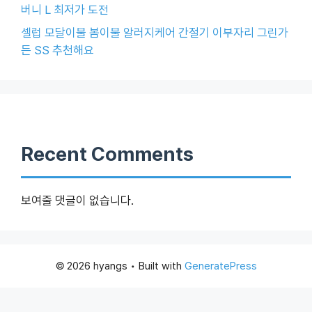
버니 L 최저가 도전
셀럽 모달이불 봄이불 알러지케어 간절기 이부자리 그린가
든 SS 추천해요
Recent Comments
보여줄 댓글이 없습니다.
© 2026 hyangs
• Built with
GeneratePress