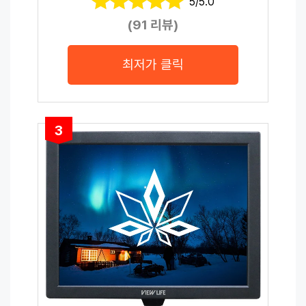
5/5.0
(91 리뷰)
최저가 클릭
3