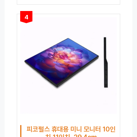
4
피코펄스 휴대용 미니 모니터 10인
치 11인치, 29.4cm